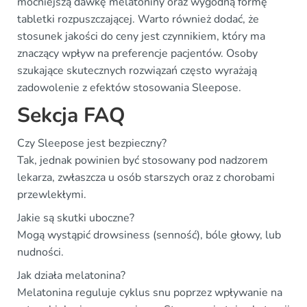
mocniejszą dawkę melatoniny oraz wygodną formę
tabletki rozpuszczającej. Warto również dodać, że
stosunek jakości do ceny jest czynnikiem, który ma
znaczący wpływ na preferencje pacjentów. Osoby
szukające skutecznych rozwiązań często wyrażają
zadowolenie z efektów stosowania Sleepose.
Sekcja FAQ
Czy Sleepose jest bezpieczny?
Tak, jednak powinien być stosowany pod nadzorem
lekarza, zwłaszcza u osób starszych oraz z chorobami
przewlekłymi.
Jakie są skutki uboczne?
Mogą wystąpić drowsiness (senność), bóle głowy, lub
nudności.
Jak działa melatonina?
Melatonina reguluje cyklus snu poprzez wpływanie na