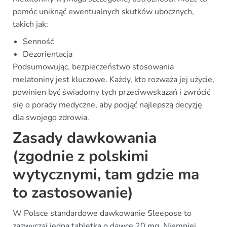
pomóc uniknąć ewentualnych skutków ubocznych,
takich jak:
Senność
Dezorientacja
Podsumowując, bezpieczeństwo stosowania
melatoniny jest kluczowe. Każdy, kto rozważa jej użycie,
powinien być świadomy tych przeciwwskazań i zwrócić
się o porady medyczne, aby podjąć najlepszą decyzję
dla swojego zdrowia.
Zasady dawkowania
(zgodnie z polskimi
wytycznymi, tam gdzie ma
to zastosowanie)
W Polsce standardowe dawkowanie Sleepose to
zazwyczaj jedna tabletka o dawce 20 mg. Niemniej