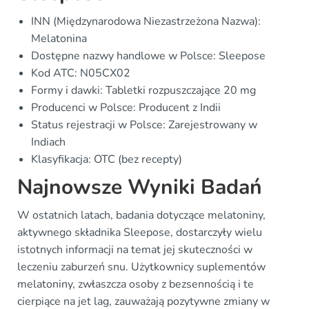
INN (Międzynarodowa Niezastrzeżona Nazwa):
Melatonina
Dostępne nazwy handlowe w Polsce: Sleepose
Kod ATC: N05CX02
Formy i dawki: Tabletki rozpuszczające 20 mg
Producenci w Polsce: Producent z Indii
Status rejestracji w Polsce: Zarejestrowany w
Indiach
Klasyfikacja: OTC (bez recepty)
Najnowsze Wyniki Badań
W ostatnich latach, badania dotyczące melatoniny,
aktywnego składnika Sleepose, dostarczyły wielu
istotnych informacji na temat jej skuteczności w
leczeniu zaburzeń snu. Użytkownicy suplementów
melatoniny, zwłaszcza osoby z bezsennością i te
cierpiące na jet lag, zauważają pozytywne zmiany w