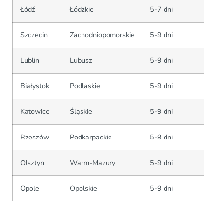
Łódź
Łódzkie
5-7 dni
Szczecin
Zachodniopomorskie
5-9 dni
Lublin
Lubusz
5-9 dni
Białystok
Podlaskie
5-9 dni
Katowice
Śląskie
5-9 dni
Rzeszów
Podkarpackie
5-9 dni
Olsztyn
Warm-Mazury
5-9 dni
Opole
Opolskie
5-9 dni