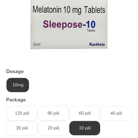
Dosage
10mg
Package
120 pill
90 pill
60 pill
40 pill
30 pill
20 pill
10 pill