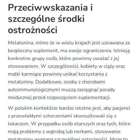
Przeciwwskazania i
szczególne środki
ostrożności
Melatonina, mimo że w wielu krajach jest uznawana za
bezpieczny suplement, ma swoje ograniczenia. Istnieją
konkretne grupy osób, które powinny uważać z jej
stosowaniem. W szczególności, kobiety w ciąży oraz
matki karmiące powinny unikać korzystania z
melatoniny. Dodatkowo, osoby z chorobami
autoimmunologicznymi muszą zasięgnąć porady
medycznej przed rozpoczęciem suplementacji.
W polskim kontekście bardzo istotne jest, aby pacjenci
z przewlekłymi schorzeniami skonsultowali się z
lekarzem. W przypadku osób starszych oraz tych, które
mają problemy z wątrobą lub nerkami, stosowanie
melatoniny wymaga szczególnej ostrożności. Może to