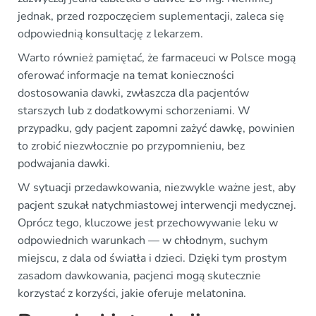
jednak, przed rozpoczęciem suplementacji, zaleca się
odpowiednią konsultację z lekarzem.
Warto również pamiętać, że farmaceuci w Polsce mogą
oferować informacje na temat konieczności
dostosowania dawki, zwłaszcza dla pacjentów
starszych lub z dodatkowymi schorzeniami. W
przypadku, gdy pacjent zapomni zażyć dawkę, powinien
to zrobić niezwłocznie po przypomnieniu, bez
podwajania dawki.
W sytuacji przedawkowania, niezwykle ważne jest, aby
pacjent szukał natychmiastowej interwencji medycznej.
Oprócz tego, kluczowe jest przechowywanie leku w
odpowiednich warunkach — w chłodnym, suchym
miejscu, z dala od światła i dzieci. Dzięki tym prostym
zasadom dawkowania, pacjenci mogą skutecznie
korzystać z korzyści, jakie oferuje melatonina.