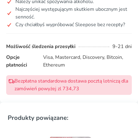
Należy unikać spożywania alkoholu.
Najczęściej występującym skutkiem ubocznym jest
senność.
Czy chciałbyś wypróbować Sleepose bez recepty?
Możliwość śledzenia przesyłki
9-21 dni
Opcje
Visa, Mastercard, Discovery, Bitcoin,
płatności
Ethereum
Bezpłatna standardowa dostawa pocztą lotniczą dla
zamówień powyżej zl 734,73
Produkty powiązane: