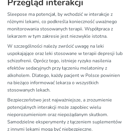
Przegląd interakcji
Sleepose ma potencjał, by wchodzić w interakcje z
różnymi lekami, co podkreśla konieczność uważnego
monitorowania stosowanych terapii. Współpraca z
lekarzem w tym zakresie jest niezwykle istotna.
W szczególności należy zwrócić uwagę na leki
uspokajające oraz leki stosowane w terapii depresji lub
schizofrenii. Oprócz tego, istnieje ryzyko nasilenia
efektów sedacyjnych przy łączeniu melatoniny z
alkoholem. Dlatego, każdy pacjent w Polsce powinien
na bieżąco informować lekarza o wszystkich
stosowanych lekach.
Bezpieczeństwo jest najważniejsze, a zrozumienie
potencjalnych interakcji może zapobiec wielu
nieporozumieniom oraz niepożądanym skutkom.
Samodzielne eksperymenty z łączeniem suplementów
z innymi lekami mogą być niebezpieczne.