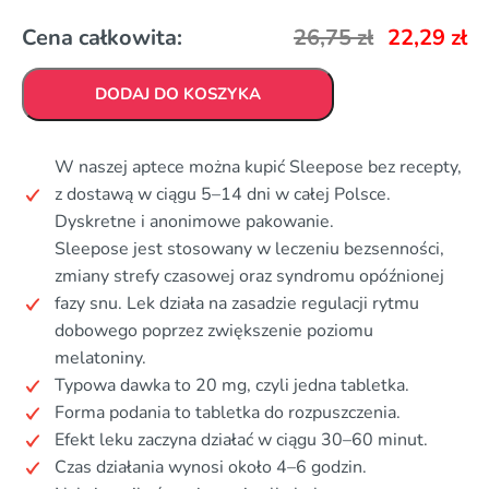
Cena całkowita:
26,75
zł
22,29
zł
DODAJ DO KOSZYKA
W naszej aptece można kupić Sleepose bez recepty,
z dostawą w ciągu 5–14 dni w całej Polsce.
Dyskretne i anonimowe pakowanie.
Sleepose jest stosowany w leczeniu bezsenności,
zmiany strefy czasowej oraz syndromu opóźnionej
fazy snu. Lek działa na zasadzie regulacji rytmu
dobowego poprzez zwiększenie poziomu
melatoniny.
Typowa dawka to 20 mg, czyli jedna tabletka.
Forma podania to tabletka do rozpuszczenia.
Efekt leku zaczyna działać w ciągu 30–60 minut.
Czas działania wynosi około 4–6 godzin.