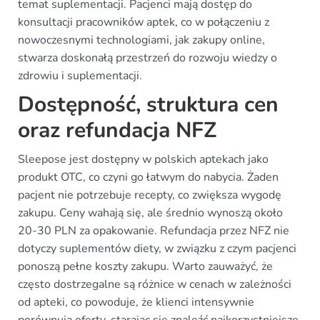
temat suplementacji. Pacjenci mają dostęp do
konsultacji pracowników aptek, co w połączeniu z
nowoczesnymi technologiami, jak zakupy online,
stwarza doskonałą przestrzeń do rozwoju wiedzy o
zdrowiu i suplementacji.
Dostępność, struktura cen
oraz refundacja NFZ
Sleepose jest dostępny w polskich aptekach jako
produkt OTC, co czyni go łatwym do nabycia. Żaden
pacjent nie potrzebuje recepty, co zwiększa wygodę
zakupu. Ceny wahają się, ale średnio wynoszą około
20-30 PLN za opakowanie. Refundacja przez NFZ nie
dotyczy suplementów diety, w związku z czym pacjenci
ponoszą pełne koszty zakupu. Warto zauważyć, że
często dostrzegalne są różnice w cenach w zależności
od apteki, co powoduje, że klienci intensywnie