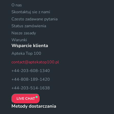
O nas
Skontaktuj sie z nami
Czesto zadawane pytania
Status zamówienia
Nasze zasady
Warunki
Wsparcie klienta
Apteka Top 100
contact@aptekatop100.pl
+44-203-608-1340
+44-808-189-1420
+44-203-514-1638
LIVE CHAT
Metody dostarczania