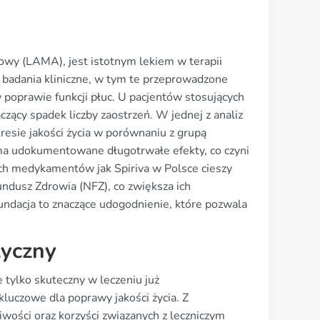
owy (LAMA), jest istotnym lekiem w terapii
 badania kliniczne, w tym te przeprowadzone
 poprawie funkcji płuc. U pacjentów stosujących
czący spadek liczby zaostrzeń. W jednej z analiz
resie jakości życia w porównaniu z grupą
 ma udokumentowane długotrwałe efekty, co czyni
ich medykamentów jak Spiriva w Polsce cieszy
ndusz Zdrowia (NFZ), co zwiększa ich
undacja to znaczące udogodnienie, które pozwala
tyczny
 tylko skuteczny w leczeniu już
kluczowe dla poprawy jakości życia. Z
wości oraz korzyści związanych z leczniczym