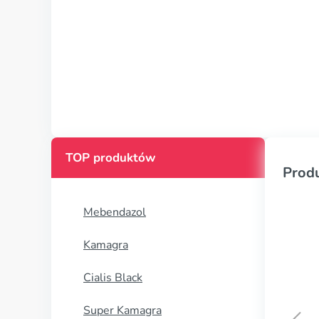
TOP produktów
Prod
Mebendazol
Kamagra
Cialis Black
Super Kamagra