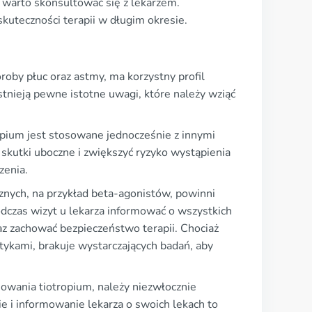
 warto skonsultować się z lekarzem.
kuteczności terapii w długim okresie.
roby płuc oraz astmy, ma korzystny profil
tnieją pewne istotne uwagi, które należy wziąć
opium jest stosowane jednocześnie z innymi
 skutki uboczne i zwiększyć ryzyko wystąpienia
zenia.
cznych, na przykład beta-agonistów, powinni
odczas wizyt u lekarza informować o wszystkich
z zachować bezpieczeństwo terapii. Chociaż
otykami, brakuje wystarczających badań, aby
wania tiotropium, należy niezwłocznie
e i informowanie lekarza o swoich lekach to