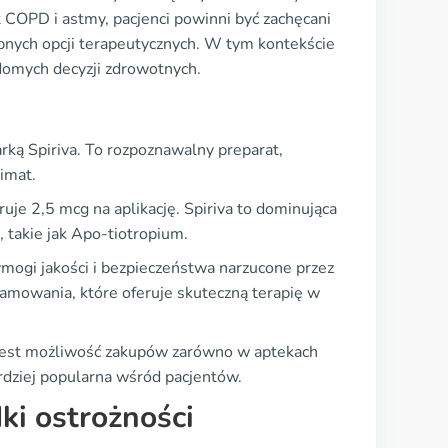
COPD i astmy, pacjenci powinni być zachęcani
pnych opcji terapeutycznych. W tym kontekście
domych decyzji zdrowotnych.
ką Spiriva. To rozpoznawalny preparat,
imat.
ruje 2,5 mcg na aplikację. Spiriva to dominująca
 takie jak Apo-tiotropium.
mogi jakości i bezpieczeństwa narzucone przez
amowania, które oferuje skuteczną terapię w
 jest możliwość zakupów zarówno w aptekach
bardziej popularna wśród pacjentów.
ki ostrożności