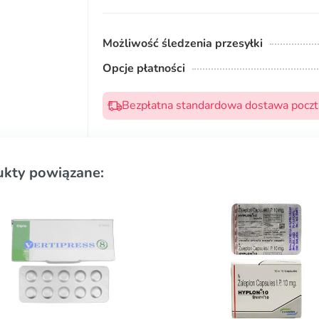
Możliwość śledzenia przesyłki
Opcje płatności
Bezpłatna standardowa dostawa pocztą
ukty powiązane: