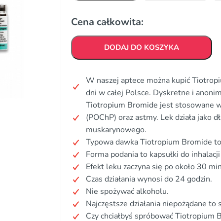
Cena całkowita:
DODAJ DO KOSZYKA
W naszej aptece można kupić Tiotrop
dni w całej Polsce. Dyskretne i anon
Tiotropium Bromide jest stosowane w 
(POChP) oraz astmy. Lek działa jako d
muskarynowego.
Typowa dawka Tiotropium Bromide to 
Forma podania to kapsułki do inhalacji
Efekt leku zaczyna się po około 30 mi
Czas działania wynosi do 24 godzin.
Nie spożywać alkoholu.
Najczęstsze działania niepożądane to 
Czy chciałbyś spróbować Tiotropium 