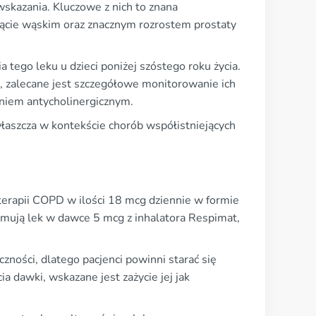
skazania. Kluczowe z nich to znana
kącie wąskim oraz znacznym rozrostem prostaty
 tego leku u dzieci poniżej szóstego roku życia.
, zalecane jest szczegółowe monitorowanie ich
aniem antycholinergicznym.
łaszcza w kontekście chorób współistniejących
erapii COPD w ilości 18 mcg dziennie w formie
zymują lek w dawce 5 mcg z inhalatora Respimat,
ności, dlatego pacjenci powinni starać się
ia dawki, wskazane jest zażycie jej jak