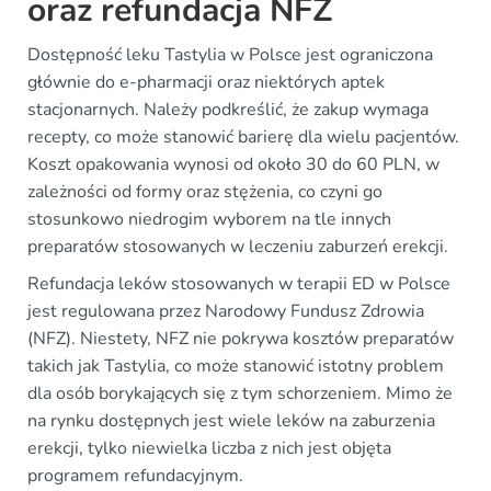
oraz refundacja NFZ
Dostępność leku Tastylia w Polsce jest ograniczona
głównie do e-pharmacji oraz niektórych aptek
stacjonarnych. Należy podkreślić, że zakup wymaga
recepty, co może stanowić barierę dla wielu pacjentów.
Koszt opakowania wynosi od około 30 do 60 PLN, w
zależności od formy oraz stężenia, co czyni go
stosunkowo niedrogim wyborem na tle innych
preparatów stosowanych w leczeniu zaburzeń erekcji.
Refundacja leków stosowanych w terapii ED w Polsce
jest regulowana przez Narodowy Fundusz Zdrowia
(NFZ). Niestety, NFZ nie pokrywa kosztów preparatów
takich jak Tastylia, co może stanowić istotny problem
dla osób borykających się z tym schorzeniem. Mimo że
na rynku dostępnych jest wiele leków na zaburzenia
erekcji, tylko niewielka liczba z nich jest objęta
programem refundacyjnym.