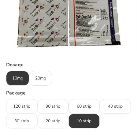
Dosage
10mg
20mg
Package
120 strip
90 strip
60 strip
40 strip
30 strip
20 strip
10 strip