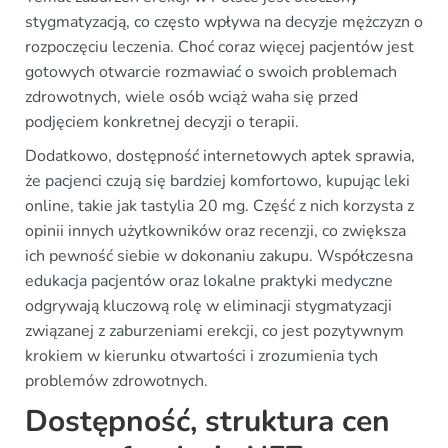
stygmatyzacją, co często wpływa na decyzje mężczyzn o
rozpoczęciu leczenia. Choć coraz więcej pacjentów jest
gotowych otwarcie rozmawiać o swoich problemach
zdrowotnych, wiele osób wciąż waha się przed
podjęciem konkretnej decyzji o terapii.
Dodatkowo, dostępność internetowych aptek sprawia,
że pacjenci czują się bardziej komfortowo, kupując leki
online, takie jak tastylia 20 mg. Część z nich korzysta z
opinii innych użytkowników oraz recenzji, co zwiększa
ich pewność siebie w dokonaniu zakupu. Współczesna
edukacja pacjentów oraz lokalne praktyki medyczne
odgrywają kluczową rolę w eliminacji stygmatyzacji
związanej z zaburzeniami erekcji, co jest pozytywnym
krokiem w kierunku otwartości i zrozumienia tych
problemów zdrowotnych.
Dostępność, struktura cen