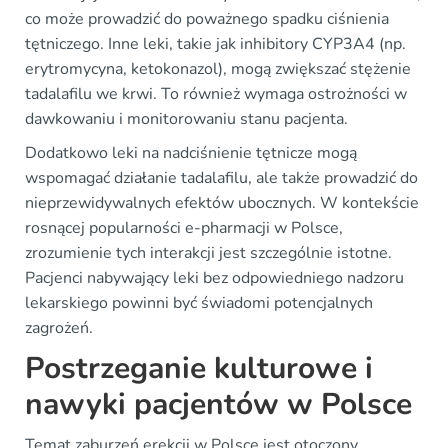
co może prowadzić do poważnego spadku ciśnienia
tętniczego. Inne leki, takie jak inhibitory CYP3A4 (np.
erytromycyna, ketokonazol), mogą zwiększać stężenie
tadalafilu we krwi. To również wymaga ostrożności w
dawkowaniu i monitorowaniu stanu pacjenta.
Dodatkowo leki na nadciśnienie tętnicze mogą
wspomagać działanie tadalafilu, ale także prowadzić do
nieprzewidywalnych efektów ubocznych. W kontekście
rosnącej popularności e-pharmacji w Polsce,
zrozumienie tych interakcji jest szczególnie istotne.
Pacjenci nabywający leki bez odpowiedniego nadzoru
lekarskiego powinni być świadomi potencjalnych
zagrożeń.
Postrzeganie kulturowe i
nawyki pacjentów w Polsce
Temat zaburzeń erekcji w Polsce jest otoczony