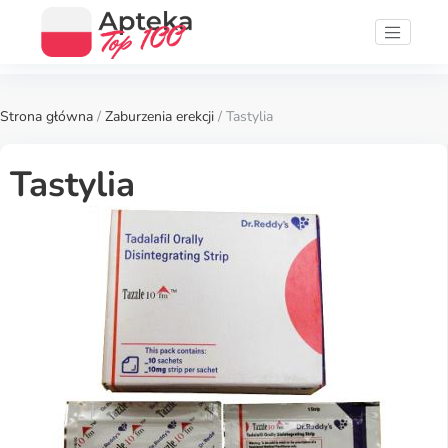
Strona główna
/
Zaburzenia erekcji
/ Tastylia
Tastylia