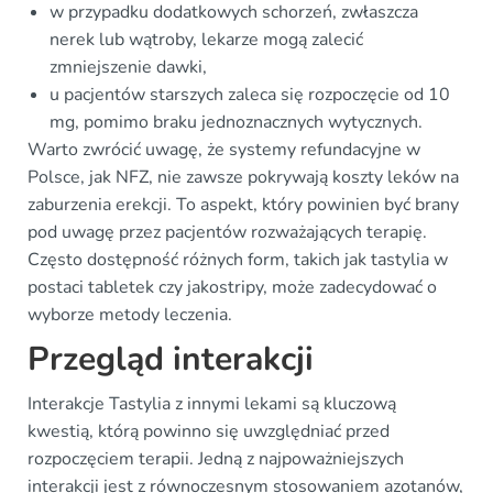
w przypadku dodatkowych schorzeń, zwłaszcza
nerek lub wątroby, lekarze mogą zalecić
zmniejszenie dawki,
u pacjentów starszych zaleca się rozpoczęcie od 10
mg, pomimo braku jednoznacznych wytycznych.
Warto zwrócić uwagę, że systemy refundacyjne w
Polsce, jak NFZ, nie zawsze pokrywają koszty leków na
zaburzenia erekcji. To aspekt, który powinien być brany
pod uwagę przez pacjentów rozważających terapię.
Często dostępność różnych form, takich jak tastylia w
postaci tabletek czy jakostripy, może zadecydować o
wyborze metody leczenia.
Przegląd interakcji
Interakcje Tastylia z innymi lekami są kluczową
kwestią, którą powinno się uwzględniać przed
rozpoczęciem terapii. Jedną z najpoważniejszych
interakcji jest z równoczesnym stosowaniem azotanów,