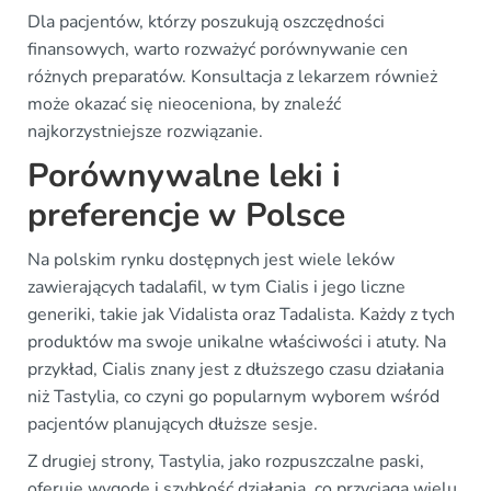
Dla pacjentów, którzy poszukują oszczędności
finansowych, warto rozważyć porównywanie cen
różnych preparatów. Konsultacja z lekarzem również
może okazać się nieoceniona, by znaleźć
najkorzystniejsze rozwiązanie.
Porównywalne leki i
preferencje w Polsce
Na polskim rynku dostępnych jest wiele leków
zawierających tadalafil, w tym Cialis i jego liczne
generiki, takie jak Vidalista oraz Tadalista. Każdy z tych
produktów ma swoje unikalne właściwości i atuty. Na
przykład, Cialis znany jest z dłuższego czasu działania
niż Tastylia, co czyni go popularnym wyborem wśród
pacjentów planujących dłuższe sesje.
Z drugiej strony, Tastylia, jako rozpuszczalne paski,
oferuje wygodę i szybkość działania, co przyciąga wielu