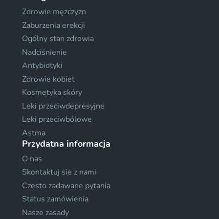
Zdrowie mężczyzn
Zaburzenia erekcji
Ogólny stan zdrowia
Nadciśnienie
Antybiotyki
Zdrowie kobiet
Kosmetyka skóry
Leki przeciwdepresyjne
Leki przeciwbólowe
Astma
Przydatna informacja
O nas
Skontaktuj sie z nami
Czesto zadawane pytania
Status zamówienia
Nasze zasady