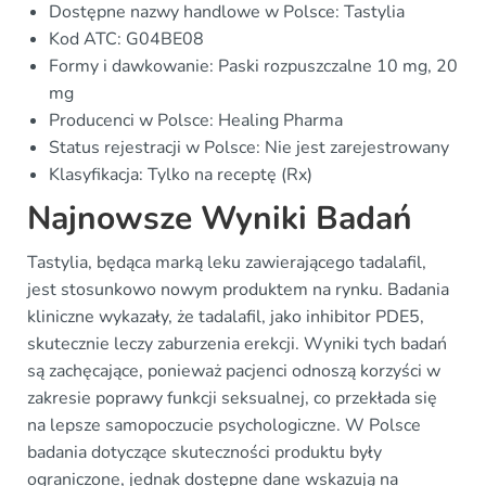
Dostępne nazwy handlowe w Polsce: Tastylia
Kod ATC: G04BE08
Formy i dawkowanie: Paski rozpuszczalne 10 mg, 20
mg
Producenci w Polsce: Healing Pharma
Status rejestracji w Polsce: Nie jest zarejestrowany
Klasyfikacja: Tylko na receptę (Rx)
Najnowsze Wyniki Badań
Tastylia, będąca marką leku zawierającego tadalafil,
jest stosunkowo nowym produktem na rynku. Badania
kliniczne wykazały, że tadalafil, jako inhibitor PDE5,
skutecznie leczy zaburzenia erekcji. Wyniki tych badań
są zachęcające, ponieważ pacjenci odnoszą korzyści w
zakresie poprawy funkcji seksualnej, co przekłada się
na lepsze samopoczucie psychologiczne. W Polsce
badania dotyczące skuteczności produktu były
ograniczone, jednak dostępne dane wskazują na