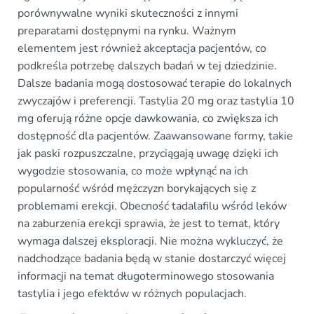
porównywalne wyniki skuteczności z innymi
preparatami dostępnymi na rynku. Ważnym
elementem jest również akceptacja pacjentów, co
podkreśla potrzebę dalszych badań w tej dziedzinie.
Dalsze badania mogą dostosować terapie do lokalnych
zwyczajów i preferencji. Tastylia 20 mg oraz tastylia 10
mg oferują różne opcje dawkowania, co zwiększa ich
dostępność dla pacjentów. Zaawansowane formy, takie
jak paski rozpuszczalne, przyciągają uwagę dzięki ich
wygodzie stosowania, co może wpłynąć na ich
popularność wśród mężczyzn borykających się z
problemami erekcji. Obecność tadalafilu wśród leków
na zaburzenia erekcji sprawia, że jest to temat, który
wymaga dalszej eksploracji. Nie można wykluczyć, że
nadchodzące badania będą w stanie dostarczyć więcej
informacji na temat długoterminowego stosowania
tastylia i jego efektów w różnych populacjach.