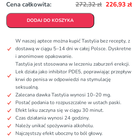
Cena całkowita:
272,32
zł
226,93
zł
DODAJ DO KOSZYKA
W naszej aptece można kupić Tastylia bez recepty, z
dostawą w ciągu 5–14 dni w całej Polsce. Dyskretne
i anonimowe opakowanie.
Tastylia jest stosowana w leczeniu zaburzeń erekcji.
Lek działa jako inhibitor PDE5, poprawiając przepływ
krwi do penisa w odpowiedzi na stymulację
seksualną.
Zalecana dawka Tastylia wynosi 10–20 mg.
Postać podania to rozpuszczalne w ustach paski.
Efekt leku zaczyna się w ciągu 30 minut.
Czas działania wynosi 24 godziny.
Należy unikać spożywania alkoholu.
Najczęstszy efekt uboczny to ból głowy.