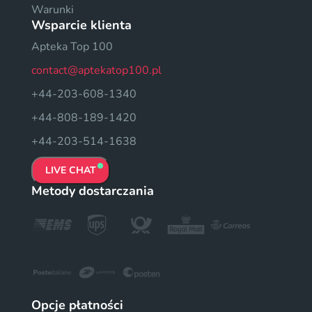
Warunki
Wsparcie klienta
Apteka Top 100
contact@aptekatop100.pl
+44-203-608-1340
+44-808-189-1420
+44-203-514-1638
LIVE CHAT
Metody dostarczania
Opcje płatności