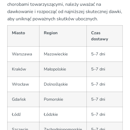
chorobami towarzyszącymi, należy uważać na
dawkowanie i rozpocząć od najniższej skutecznej dawki,
aby uniknąć poważnych skutków ubocznych.
Miasto
Region
Czas
dostawy
Warszawa
Mazowieckie
5–7 dni
Kraków
Małopolskie
5–7 dni
Wrocław
Dolnośląskie
5–7 dni
Gdańsk
Pomorskie
5–7 dni
Łódź
Łódzkie
5–7 dni
Szczecin
Zachodniopomorskie
5–7 dni