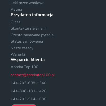
Leki przeciwbólowe
Astma
Przydatna informacja
O nas
Skontaktuj sie z nami
Czesto zadawane pytania
Status zamówienia
Nasze zasady
Warunki
Wsparcie klienta
Apteka Top 100
contact@aptekatop100.pl
+44-203-608-1340
+44-808-189-1420
+44-203-514-1638