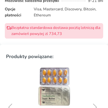
Możliwość śledzenia przesyłki
9-21 dni
Opcje
Visa, Mastercard, Discovery, Bitcoin,
płatności
Ethereum
Bezpłatna standardowa dostawa pocztą lotniczą dla
zamówień powyżej zl 734,73
Produkty powiązane: