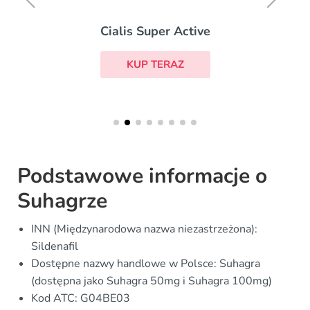
Cialis Super Active
KUP TERAZ
Podstawowe informacje o
Suhagrze
INN (Międzynarodowa nazwa niezastrzeżona):
Sildenafil
Dostępne nazwy handlowe w Polsce: Suhagra
(dostępna jako Suhagra 50mg i Suhagra 100mg)
Kod ATC: G04BE03