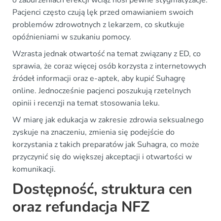
o zaburzeniach erekcji wciąż nosi pewne stygmatyzacje.
Pacjenci często czują lęk przed omawianiem swoich
problemów zdrowotnych z lekarzem, co skutkuje
opóźnieniami w szukaniu pomocy.
Wzrasta jednak otwartość na temat związany z ED, co
sprawia, że coraz więcej osób korzysta z internetowych
źródeł informacji oraz e-aptek, aby kupić Suhagrę
online. Jednocześnie pacjenci poszukują rzetelnych
opinii i recenzji na temat stosowania leku.
W miarę jak edukacja w zakresie zdrowia seksualnego
zyskuje na znaczeniu, zmienia się podejście do
korzystania z takich preparatów jak Suhagra, co może
przyczynić się do większej akceptacji i otwartości w
komunikacji.
Dostępność, struktura cen
oraz refundacja NFZ