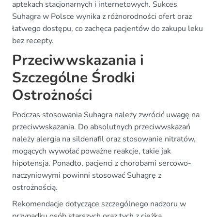
aptekach stacjonarnych i internetowych. Sukces
Suhagra w Polsce wynika z różnorodności ofert oraz
łatwego dostępu, co zachęca pacjentów do zakupu leku
bez recepty.
Przeciwwskazania i
Szczególne Środki
Ostrożności
Podczas stosowania Suhagra należy zwrócić uwagę na
przeciwwskazania. Do absolutnych przeciwwskazań
należy alergia na sildenafil oraz stosowanie nitratów,
mogących wywołać poważne reakcje, takie jak
hipotensja. Ponadto, pacjenci z chorobami sercowo-
naczyniowymi powinni stosować Suhagrę z
ostrożnością.
Rekomendacje dotyczące szczególnego nadzoru w
przypadku osób starszych oraz tych z ciężką