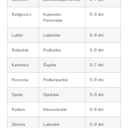
Bydgoszcz
Kujawsko-
5–9 dni
Pomorskie
Lublin
Lubelskie
5–9 dni
Białystok
Podlaskie
5–9 dni
Katowice
Śląskie
5–7 dni
Rzeszów
Podkarpackie
5–9 dni
Opole
Opolskie
5–9 dni
Radom
Mazowieckie
5–9 dni
Zielona
Lubuskie
5–9 dni