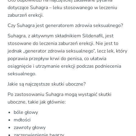
Oto odpowiedzi na najczęściej zadawane pytania
dotyczące Suhagra – leku stosowanego w leczeniu
zaburzeń erekcji.
Czy Suhagra jest generatorem zdrowia seksualnego?
Suhagra, z aktywnym składnikiem Sildenafil, jest
stosowane do leczenia zaburzeń erekcji. Nie jest to
jednak „generator zdrowia seksualnego”, lecz lek, który
poprawia przepływ krwi do penisa, co ułatwia
osiągnięcie i utrzymanie erekcji podczas podniecenia
seksualnego.
Jakie są najczęstsze skutki uboczne?
Po zastosowaniu Suhagra mogą wystąpić skutki
uboczne, takie jak głównie:
bóle głowy
mdłości
zawroty głowy
zaczerwienienie twarzy