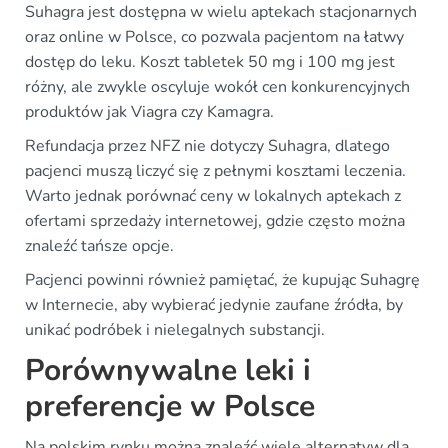
Suhagra jest dostępna w wielu aptekach stacjonarnych
oraz online w Polsce, co pozwala pacjentom na łatwy
dostęp do leku. Koszt tabletek 50 mg i 100 mg jest
różny, ale zwykle oscyluje wokół cen konkurencyjnych
produktów jak Viagra czy Kamagra.
Refundacja przez NFZ nie dotyczy Suhagra, dlatego
pacjenci muszą liczyć się z pełnymi kosztami leczenia.
Warto jednak porównać ceny w lokalnych aptekach z
ofertami sprzedaży internetowej, gdzie często można
znaleźć tańsze opcje.
Pacjenci powinni również pamiętać, że kupując Suhagrę
w Internecie, aby wybierać jedynie zaufane źródła, by
unikać podróbek i nielegalnych substancji.
Porównywalne leki i
preferencje w Polsce
Na polskim rynku można znaleźć wiele alternatyw dla