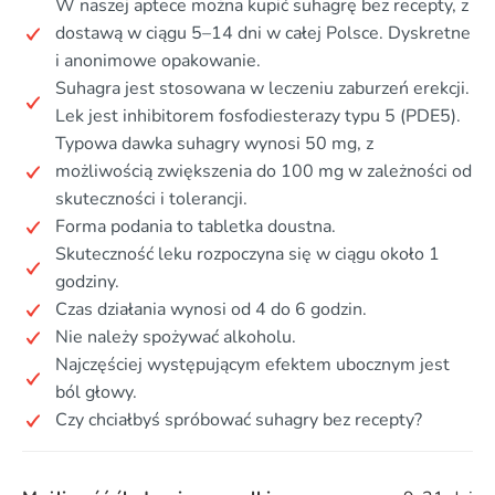
W naszej aptece można kupić suhagrę bez recepty, z
dostawą w ciągu 5–14 dni w całej Polsce. Dyskretne
i anonimowe opakowanie.
Suhagra jest stosowana w leczeniu zaburzeń erekcji.
Lek jest inhibitorem fosfodiesterazy typu 5 (PDE5).
Typowa dawka suhagry wynosi 50 mg, z
możliwością zwiększenia do 100 mg w zależności od
skuteczności i tolerancji.
Forma podania to tabletka doustna.
Skuteczność leku rozpoczyna się w ciągu około 1
godziny.
Czas działania wynosi od 4 do 6 godzin.
Nie należy spożywać alkoholu.
Najczęściej występującym efektem ubocznym jest
ból głowy.
Czy chciałbyś spróbować suhagry bez recepty?