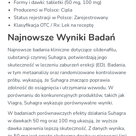
Formy i dawki: tabletki (50 mg, 100 mg)
Producenci w Polsce: Cipla
Status rejestracji w Polsce: Zarejestrowany
Klasyfikacja OTC / Rx: Lek na receptę
Najnowsze Wyniki Badań
Najnowsze badania kliniczne dotyczące sildenafilu,
substancji czynnej Suhagra, potwierdzają jego
skuteczność w leczeniu zaburzeń erekcji (ED). Badania,
w tym metaanalizy oraz randomizowane kontrolowane
próby, wykazują, że Suhagra znacząco poprawia
zdolność do osiągnięcia i utrzymania wzwodu. W
porównaniu do konkurencyjnych produktów, takich jak
Viagra, Suhagra wykazuje porównywalne wyniki.
W badaniach porównawczych efekty działania Suhagra
w dawkach 50 mg oraz 100 mg ukazują, że wyższa
dawka zapewnia lepszą skuteczność. Z danych wynika,