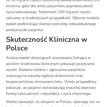
że 50 mg jest często skuteczną dawką w pierwszej linii
leczenia, gdyż dla wielu pacjentów poprawia jakość
życia seksualnego. Natomiast 100 mg jest często
zalecane w trudniejszych przypadkach. Obecne modele
badań podkreślają również potrzebę indywidualnego
podejścia do pacjenta.
Skuteczność Kliniczna w
Polsce
Analiza badań dotyczących stosowania Suhagra w
polskim środowisku klinicznym pokazuje pozytywne
wyniki. Badania lokalne i zgłoszenia pacjentów
wskazują na wysoką ogólną skuteczność oraz
bezpieczeństwo stosowania leku. Wiele przypadków
pokazuje, że pacjenci doświadczają znacznej poprawy
funkcji seksualnych i satysfakcji z życia intymnego.
Warto zauważyć, że eksperci w Polsce, opierając się na