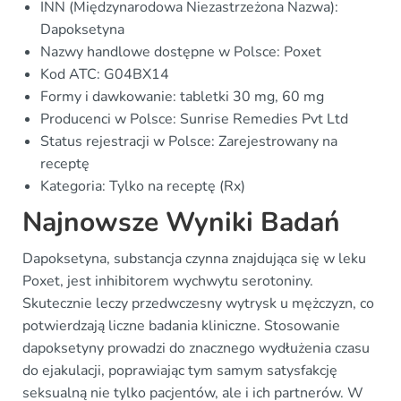
INN (Międzynarodowa Niezastrzeżona Nazwa):
Dapoksetyna
Nazwy handlowe dostępne w Polsce: Poxet
Kod ATC: G04BX14
Formy i dawkowanie: tabletki 30 mg, 60 mg
Producenci w Polsce: Sunrise Remedies Pvt Ltd
Status rejestracji w Polsce: Zarejestrowany na
receptę
Kategoria: Tylko na receptę (Rx)
Najnowsze Wyniki Badań
Dapoksetyna, substancja czynna znajdująca się w leku
Poxet, jest inhibitorem wychwytu serotoniny.
Skutecznie leczy przedwczesny wytrysk u mężczyzn, co
potwierdzają liczne badania kliniczne. Stosowanie
dapoksetyny prowadzi do znacznego wydłużenia czasu
do ejakulacji, poprawiając tym samym satysfakcję
seksualną nie tylko pacjentów, ale i ich partnerów. W