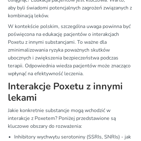
osiągnąć? Edukacja pacjentów jest kluczowa. Warto,
aby byli świadomi potencjalnych zagrożeń związanych z
kombinacją leków.
W kontekście polskim, szczególna uwaga powinna być
poświęcona na edukację pacjentów o interakcjach
Poxetu z innymi substancjami. To ważne dla
zminimalizowania ryzyka poważnych skutków
ubocznych i zwiększenia bezpieczeństwa podczas
terapii. Odpowiednia wiedza pacjentów może znacząco
wpłynąć na efektywność leczenia.
Interakcje Poxetu z innymi
lekami
Jakie konkretnie substancje mogą wchodzić w
interakcje z Poxetem? Poniżej przedstawione są
kluczowe obszary do rozważenia:
Inhibitory wychwytu serotoniny (SSRIs, SNRIs) - jak