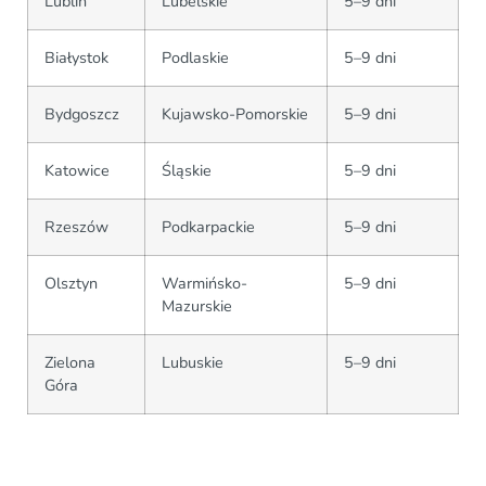
Lublin
Lubelskie
5–9 dni
Białystok
Podlaskie
5–9 dni
Bydgoszcz
Kujawsko-Pomorskie
5–9 dni
Katowice
Śląskie
5–9 dni
Rzeszów
Podkarpackie
5–9 dni
Olsztyn
Warmińsko-
5–9 dni
Mazurskie
Zielona
Lubuskie
5–9 dni
Góra