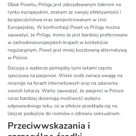
Obok Poxetu, Priligy jest zdecydowanym liderem na
rynku europejskim, znanym ze swojej efektywności i
bezpieczeństwa oraz zarejestrowanym w Unii
Europejskiej. W konfrontacji Poxet vs Priligy można
zauważyć, że Priligy, mimo że jest bardziej preferowane
w zachodnioeuropejskich krajach w kontekście
regulacyjnym, Poxet jest mniej kosztowną alternatywą
w Polsce.
Decyzja o wyborze pomiędzy tymi lekami często
spoczywa na pacjencie. Wiele osób zwraca uwagę na
recenzje na forach internetowych oraz na zalecenia
swoich lekarzy. Warto zauważyć, że pacjenci w Polsce
coraz bardziej doceniają możliwość wyboru
odpowiedniego leku, co w efekcie przekłada się na
lżejsze podejście do rozmów o zdrowiu seksualnym.
Przeciwwskazania i