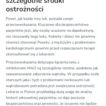
szczególne środki
ostrożności
Poxet, jak każdy inny lek, posiada swoje
przeciwwskazania. Kluczowe dla bezpieczeństwa
pacjentów jest, aby osoby uczulone na dapoksetynę,
nie stosowały tego leku. Kobiety i dzieci nie powinny
również stosować Poxetu, a mężczyźni z problemami
kardiologicznymi powinni przed rozpoczęciem terapii
skonsultować się z lekarzem.
Przeciwwskazania dotyczące łączenia leku z
inhibitorami MAO są szczególnie istotne, podobnie jak
zaawansowane zaburzenia wątroby. W przypadku osób
starszych jaka i tych z problemami nerkowymi lub
wątrobowymi potrzebna jest zwiększona ostrożność.
Lekarze w Polsce przykładają dużą wagę do analizy
historii zdrowotnej pacjentów, co daje poczucie
bezpieczeństwa oraz pewności, że leczenie nie będzie