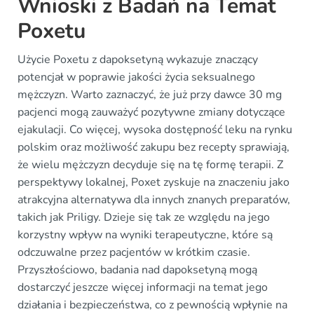
Wnioski z Badań na Temat
Poxetu
Użycie Poxetu z dapoksetyną wykazuje znaczący
potencjał w poprawie jakości życia seksualnego
mężczyzn. Warto zaznaczyć, że już przy dawce 30 mg
pacjenci mogą zauważyć pozytywne zmiany dotyczące
ejakulacji. Co więcej, wysoka dostępność leku na rynku
polskim oraz możliwość zakupu bez recepty sprawiają,
że wielu mężczyzn decyduje się na tę formę terapii. Z
perspektywy lokalnej, Poxet zyskuje na znaczeniu jako
atrakcyjna alternatywa dla innych znanych preparatów,
takich jak Priligy. Dzieje się tak ze względu na jego
korzystny wpływ na wyniki terapeutyczne, które są
odczuwalne przez pacjentów w krótkim czasie.
Przyszłościowo, badania nad dapoksetyną mogą
dostarczyć jeszcze więcej informacji na temat jego
działania i bezpieczeństwa, co z pewnością wpłynie na