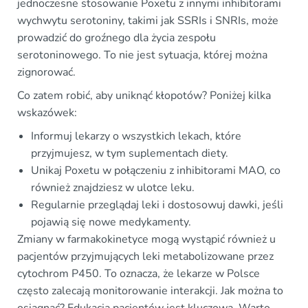
jednoczesne stosowanie Poxetu z innymi inhibitorami
wychwytu serotoniny, takimi jak SSRIs i SNRIs, może
prowadzić do groźnego dla życia zespołu
serotoninowego. To nie jest sytuacja, której można
zignorować.
Co zatem robić, aby uniknąć kłopotów? Poniżej kilka
wskazówek:
Informuj lekarzy o wszystkich lekach, które
przyjmujesz, w tym suplementach diety.
Unikaj Poxetu w połączeniu z inhibitorami MAO, co
również znajdziesz w ulotce leku.
Regularnie przeglądaj leki i dostosowuj dawki, jeśli
pojawią się nowe medykamenty.
Zmiany w farmakokinetyce mogą wystąpić również u
pacjentów przyjmujących leki metabolizowane przez
cytochrom P450. To oznacza, że lekarze w Polsce
często zalecają monitorowanie interakcji. Jak można to