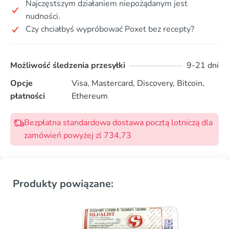
Najczęstszym działaniem niepożądanym jest
nudności.
Czy chciałbyś wypróbować Poxet bez recepty?
Możliwość śledzenia przesyłki
9-21 dni
Opcje
Visa, Mastercard, Discovery, Bitcoin,
płatności
Ethereum
Bezpłatna standardowa dostawa pocztą lotniczą dla
zamówień powyżej zl 734,73
Produkty powiązane: