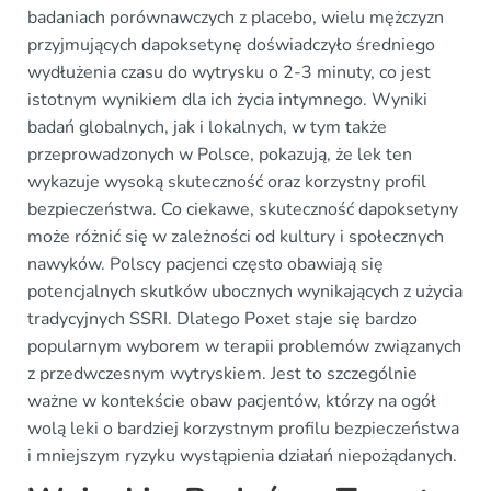
badaniach porównawczych z placebo, wielu mężczyzn
przyjmujących dapoksetynę doświadczyło średniego
wydłużenia czasu do wytrysku o 2-3 minuty, co jest
istotnym wynikiem dla ich życia intymnego. Wyniki
badań globalnych, jak i lokalnych, w tym także
przeprowadzonych w Polsce, pokazują, że lek ten
wykazuje wysoką skuteczność oraz korzystny profil
bezpieczeństwa. Co ciekawe, skuteczność dapoksetyny
może różnić się w zależności od kultury i społecznych
nawyków. Polscy pacjenci często obawiają się
potencjalnych skutków ubocznych wynikających z użycia
tradycyjnych SSRI. Dlatego Poxet staje się bardzo
popularnym wyborem w terapii problemów związanych
z przedwczesnym wytryskiem. Jest to szczególnie
ważne w kontekście obaw pacjentów, którzy na ogół
wolą leki o bardziej korzystnym profilu bezpieczeństwa
i mniejszym ryzyku wystąpienia działań niepożądanych.