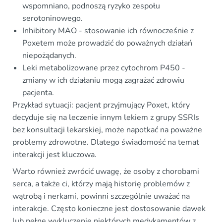
wspomniano, podnoszą ryzyko zespołu
serotoninowego.
Inhibitory MAO - stosowanie ich równocześnie z
Poxetem może prowadzić do poważnych działań
niepożądanych.
Leki metabolizowane przez cytochrom P450 -
zmiany w ich działaniu mogą zagrażać zdrowiu
pacjenta.
Przykład sytuacji: pacjent przyjmujący Poxet, który
decyduje się na leczenie innym lekiem z grupy SSRIs
bez konsultacji lekarskiej, może napotkać na poważne
problemy zdrowotne. Dlatego świadomość na temat
interakcji jest kluczowa.
Warto również zwrócić uwagę, że osoby z chorobami
serca, a także ci, którzy mają historię problemów z
wątrobą i nerkami, powinni szczególnie uważać na
interakcje. Często konieczne jest dostosowanie dawek
lub pełne wykluczenie niektórych medykamentów z