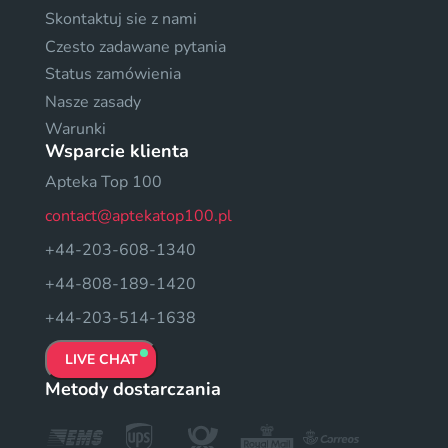
Skontaktuj sie z nami
Czesto zadawane pytania
Status zamówienia
Nasze zasady
Warunki
Wsparcie klienta
Apteka Top 100
contact@aptekatop100.pl
+44-203-608-1340
+44-808-189-1420
+44-203-514-1638
LIVE CHAT
Metody dostarczania