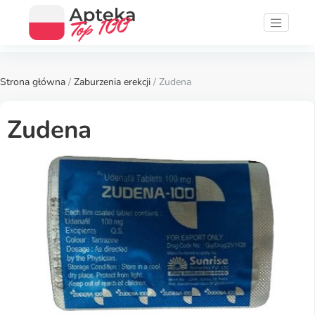
Strona główna
/
Zaburzenia erekcji
/ Zudena
Zudena