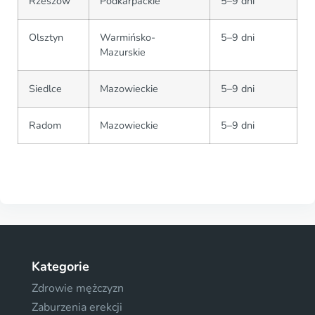
Rzeszów
Podkarpackie
5–9 dni
Olsztyn
Warmińsko-
5–9 dni
Mazurskie
Siedlce
Mazowieckie
5–9 dni
Radom
Mazowieckie
5–9 dni
Kategorie
Zdrowie mężczyzn
Zaburzenia erekcji