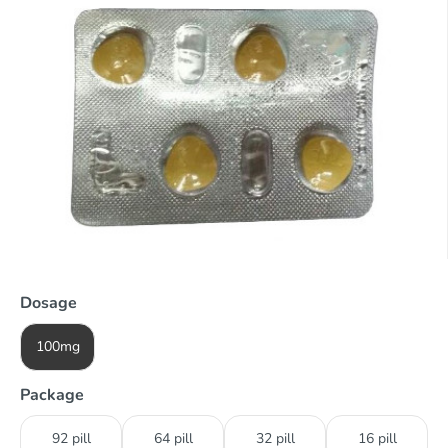
Dosage
100mg
Package
92 pill
64 pill
32 pill
16 pill