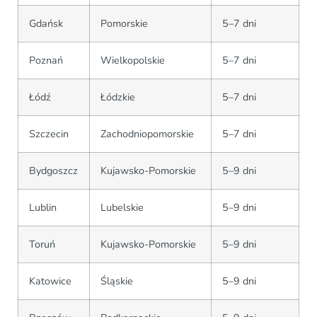
Gdańsk
Pomorskie
5–7 dni
Poznań
Wielkopolskie
5–7 dni
Łódź
Łódzkie
5–7 dni
Szczecin
Zachodniopomorskie
5–7 dni
Bydgoszcz
Kujawsko-Pomorskie
5–9 dni
Lublin
Lubelskie
5–9 dni
Toruń
Kujawsko-Pomorskie
5–9 dni
Katowice
Śląskie
5–9 dni