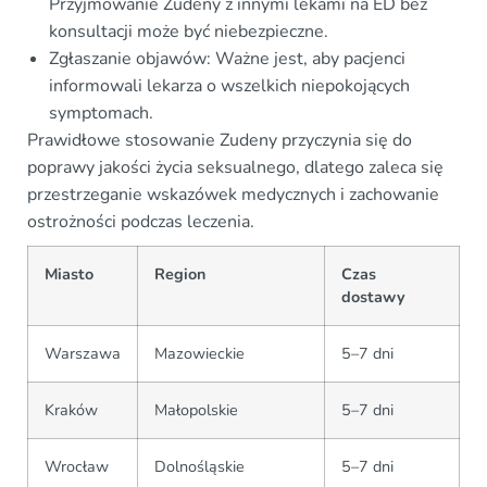
Przyjmowanie Zudeny z innymi lekami na ED bez
konsultacji może być niebezpieczne.
Zgłaszanie objawów: Ważne jest, aby pacjenci
informowali lekarza o wszelkich niepokojących
symptomach.
Prawidłowe stosowanie Zudeny przyczynia się do
poprawy jakości życia seksualnego, dlatego zaleca się
przestrzeganie wskazówek medycznych i zachowanie
ostrożności podczas leczenia.
Miasto
Region
Czas
dostawy
Warszawa
Mazowieckie
5–7 dni
Kraków
Małopolskie
5–7 dni
Wrocław
Dolnośląskie
5–7 dni