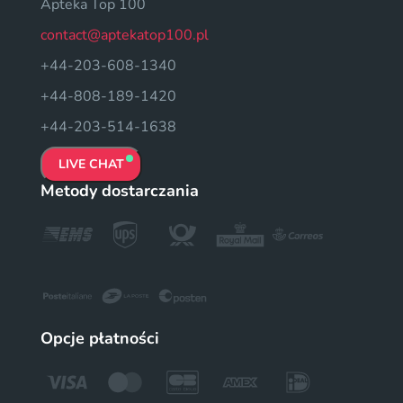
Apteka Top 100
contact@aptekatop100.pl
+44-203-608-1340
+44-808-189-1420
+44-203-514-1638
LIVE CHAT
Metody dostarczania
Opcje płatności