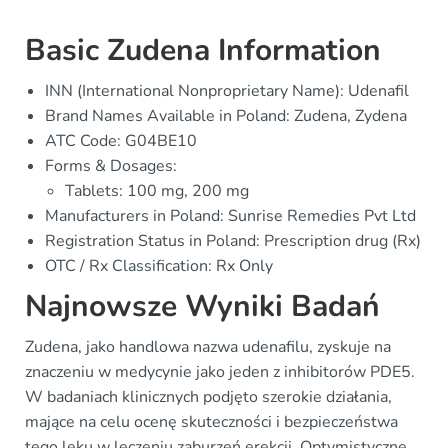
Basic Zudena Information
INN (International Nonproprietary Name): Udenafil
Brand Names Available in Poland: Zudena, Zydena
ATC Code: G04BE10
Forms & Dosages:
Tablets: 100 mg, 200 mg
Manufacturers in Poland: Sunrise Remedies Pvt Ltd
Registration Status in Poland: Prescription drug (Rx)
OTC / Rx Classification: Rx Only
Najnowsze Wyniki Badań
Zudena, jako handlowa nazwa udenafilu, zyskuje na
znaczeniu w medycynie jako jeden z inhibitorów PDE5.
W badaniach klinicznych podjęto szerokie działania,
mające na celu ocenę skuteczności i bezpieczeństwa
tego leku w leczeniu zaburzeń erekcji. Optymistyczne