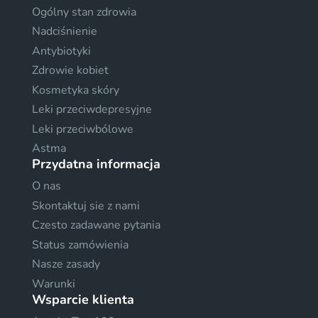
Ogólny stan zdrowia
Nadciśnienie
Antybiotyki
Zdrowie kobiet
Kosmetyka skóry
Leki przeciwdepresyjne
Leki przeciwbólowe
Astma
Przydatna informacja
O nas
Skontaktuj sie z nami
Czesto zadawane pytania
Status zamówienia
Nasze zasady
Warunki
Wsparcie klienta