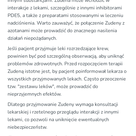
innymi substancjami. Zudena może wchodzić w
interakcje z lekami, szczególnie z innymi inhibitorami
PDE5, a także z preparatami stosowanymi w leczeniu
nadciśnienia. Warto zauważyć, że połączenie Zudeny z
azotanami może prowadzić do znacznego nasilenia
działań niepożądanych.
Jeśli pacjent przyjmuje leki rozrzedzające krew,
powinien być pod szczególną obserwacją, aby uniknąć
problemów zdrowotnych. Przed rozpoczęciem terapii
Zudeną istotne jest, by pacjent poinformował lekarza o
wszystkich przyjmowanych lekach. Często przeoczenie
tzw. "zestawu leków", może prowadzić do
nieprzyjemnych efektów.
Dlatego przyjmowanie Zudeny wymaga konsultacji
lekarskiej i rzetelnego przeglądu interakcji z innymi
lekami, co pozwoli na uniknięcie ewentualnych
niebezpieczeństw.