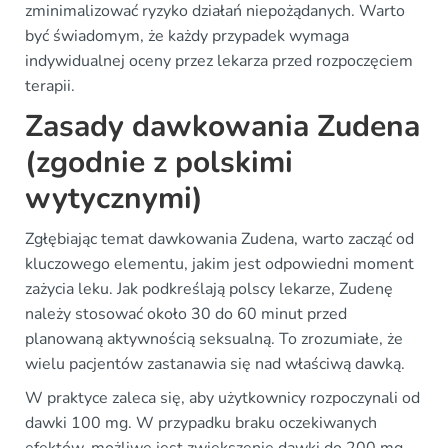
zminimalizować ryzyko działań niepożądanych. Warto
być świadomym, że każdy przypadek wymaga
indywidualnej oceny przez lekarza przed rozpoczęciem
terapii.
Zasady dawkowania Zudena
(zgodnie z polskimi
wytycznymi)
Zgłębiając temat dawkowania Zudena, warto zacząć od
kluczowego elementu, jakim jest odpowiedni moment
zażycia leku. Jak podkreślają polscy lekarze, Zudenę
należy stosować około 30 do 60 minut przed
planowaną aktywnością seksualną. To zrozumiałe, że
wielu pacjentów zastanawia się nad właściwą dawką.
W praktyce zaleca się, aby użytkownicy rozpoczynali od
dawki 100 mg. W przypadku braku oczekiwanych
efektów, możliwe jest zwiększenie dawki do 200 mg.