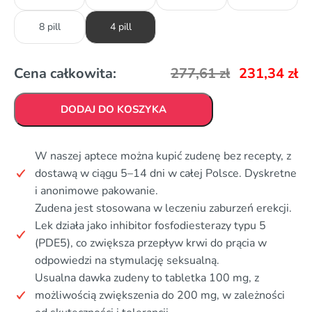
8 pill
4 pill
Cena całkowita:
277,61
zł
231,34
zł
DODAJ DO KOSZYKA
W naszej aptece można kupić zudenę bez recepty, z
dostawą w ciągu 5–14 dni w całej Polsce. Dyskretne
i anonimowe pakowanie.
Zudena jest stosowana w leczeniu zaburzeń erekcji.
Lek działa jako inhibitor fosfodiesterazy typu 5
(PDE5), co zwiększa przepływ krwi do prącia w
odpowiedzi na stymulację seksualną.
Usualna dawka zudeny to tabletka 100 mg, z
możliwością zwiększenia do 200 mg, w zależności