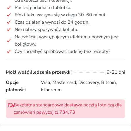
od skuteczności i tolerancji.
Postać podania to tabletka.
Efekt leku zaczyna się w ciągu 30–60 minut.
Czas działania wynosi do 24 godzin.
Nie należy spożywać alkoholu.
Najczęściej występującym efektem ubocznym jest
ból głowy.
Czy chciałbyś spróbować zudenę bez recepty?
Możliwość śledzenia przesyłki
9-21 dni
Opcje
Visa, Mastercard, Discovery, Bitcoin,
płatności
Ethereum
Bezpłatna standardowa dostawa pocztą lotniczą dla
zamówień powyżej zl 734,73