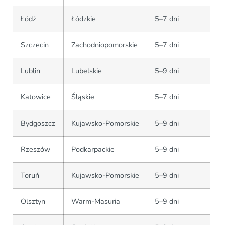
Łódź
Łódzkie
5–7 dni
Szczecin
Zachodniopomorskie
5–7 dni
Lublin
Lubelskie
5–9 dni
Katowice
Śląskie
5–7 dni
Bydgoszcz
Kujawsko-Pomorskie
5–9 dni
Rzeszów
Podkarpackie
5–9 dni
Toruń
Kujawsko-Pomorskie
5–9 dni
Olsztyn
Warm-Masuria
5–9 dni