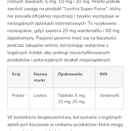
różnych dawkach: 5 mg, 10 mg i 20 mg. Warto jednak
zwrócić uwagę na produkt "Levitra Super Force", który
nie posiada oficjalnej rejestracji i zwykle występuje w
nielegalnych aptekach internetowych. To ryzykowne
rozwiązanie, gdyż zawiera 20 mg wardenafilu i 60 mg
dapoksetyny. Pacjenci powinni mieć się na baczności
podczas zakupów online, korzystając wyłącznie z
legalnych źródeł, aby uniknąć niecertyfikowanych
produktów i potencjalnych działań niepożądanych.
Kraj
Nazwa
Opakowanie
INN
marki
Polska
Levitra
Tabletki: 5 mg,
Vardenafil
10 mg, 20 mg
W kontekście bezpieczeństwa, korzystanie z legalnych
aptek jest kluczowe w unikaniu produktów, które mogą