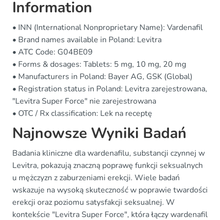
Information
• INN (International Nonproprietary Name): Vardenafil
• Brand names available in Poland: Levitra
• ATC Code: G04BE09
• Forms & dosages: Tablets: 5 mg, 10 mg, 20 mg
• Manufacturers in Poland: Bayer AG, GSK (Global)
• Registration status in Poland: Levitra zarejestrowana,
"Levitra Super Force" nie zarejestrowana
• OTC / Rx classification: Lek na receptę
Najnowsze Wyniki Badań
Badania kliniczne dla wardenafilu, substancji czynnej w
Levitra, pokazują znaczną poprawę funkcji seksualnych
u mężczyzn z zaburzeniami erekcji. Wiele badań
wskazuje na wysoką skuteczność w poprawie twardości
erekcji oraz poziomu satysfakcji seksualnej. W
kontekście "Levitra Super Force", która łączy wardenafil