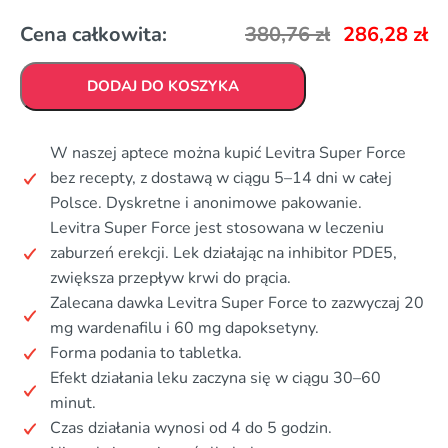
Cena całkowita:
380,76
zł
286,28
zł
DODAJ DO KOSZYKA
W naszej aptece można kupić Levitra Super Force
bez recepty, z dostawą w ciągu 5–14 dni w całej
Polsce. Dyskretne i anonimowe pakowanie.
Levitra Super Force jest stosowana w leczeniu
zaburzeń erekcji. Lek działając na inhibitor PDE5,
zwiększa przepływ krwi do prącia.
Zalecana dawka Levitra Super Force to zazwyczaj 20
mg wardenafilu i 60 mg dapoksetyny.
Forma podania to tabletka.
Efekt działania leku zaczyna się w ciągu 30–60
minut.
Czas działania wynosi od 4 do 5 godzin.