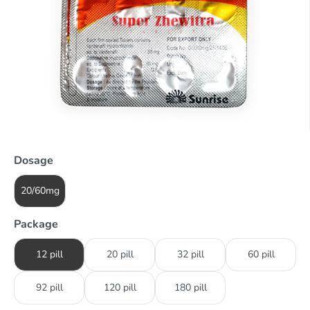
Dosage
20/60mg
Package
12 pill
20 pill
32 pill
60 pill
92 pill
120 pill
180 pill