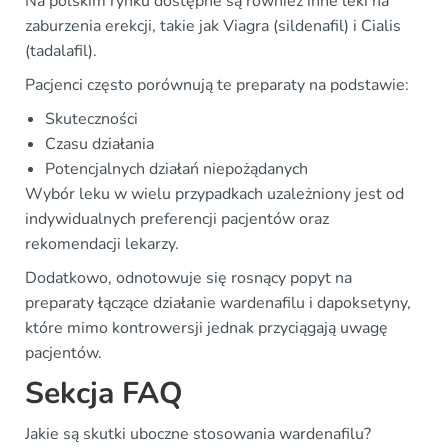
Na polskim rynku dostępne są również inne leki na
zaburzenia erekcji, takie jak Viagra (sildenafil) i Cialis
(tadalafil).
Pacjenci często porównują te preparaty na podstawie:
Skuteczności
Czasu działania
Potencjalnych działań niepożądanych
Wybór leku w wielu przypadkach uzależniony jest od
indywidualnych preferencji pacjentów oraz
rekomendacji lekarzy.
Dodatkowo, odnotowuje się rosnący popyt na
preparaty łączące działanie wardenafilu i dapoksetyny,
które mimo kontrowersji jednak przyciągają uwagę
pacjentów.
Sekcja FAQ
Jakie są skutki uboczne stosowania wardenafilu?