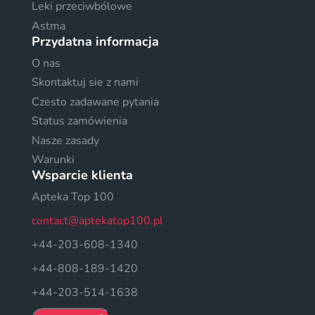
Leki przeciwbólowe
Astma
Przydatna informacja
O nas
Skontaktuj sie z nami
Czesto zadawane pytania
Status zamówienia
Nasze zasady
Warunki
Wsparcie klienta
Apteka Top 100
contact@aptekatop100.pl
+44-203-608-1340
+44-808-189-1420
+44-203-514-1638