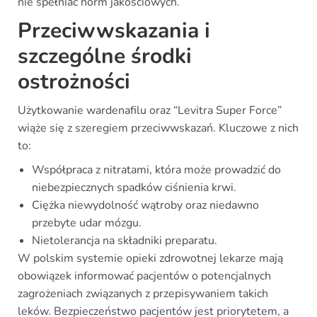
nie spełniać norm jakościowych.
Przeciwwskazania i
szczególne środki
ostrożności
Użytkowanie wardenafilu oraz “Levitra Super Force”
wiąże się z szeregiem przeciwwskazań. Kluczowe z nich
to:
Współpraca z nitratami, która może prowadzić do
niebezpiecznych spadków ciśnienia krwi.
Ciężka niewydolność wątroby oraz niedawno
przebyte udar mózgu.
Nietolerancja na składniki preparatu.
W polskim systemie opieki zdrowotnej lekarze mają
obowiązek informować pacjentów o potencjalnych
zagrożeniach związanych z przepisywaniem takich
leków. Bezpieczeństwo pacjentów jest priorytetem, a