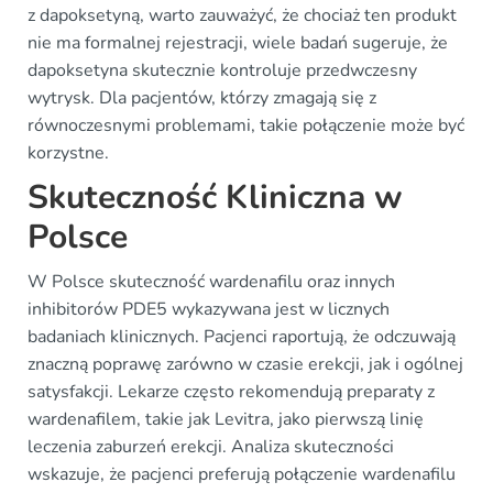
z dapoksetyną, warto zauważyć, że chociaż ten produkt
nie ma formalnej rejestracji, wiele badań sugeruje, że
dapoksetyna skutecznie kontroluje przedwczesny
wytrysk. Dla pacjentów, którzy zmagają się z
równoczesnymi problemami, takie połączenie może być
korzystne.
Skuteczność Kliniczna w
Polsce
W Polsce skuteczność wardenafilu oraz innych
inhibitorów PDE5 wykazywana jest w licznych
badaniach klinicznych. Pacjenci raportują, że odczuwają
znaczną poprawę zarówno w czasie erekcji, jak i ogólnej
satysfakcji. Lekarze często rekomendują preparaty z
wardenafilem, takie jak Levitra, jako pierwszą linię
leczenia zaburzeń erekcji. Analiza skuteczności
wskazuje, że pacjenci preferują połączenie wardenafilu