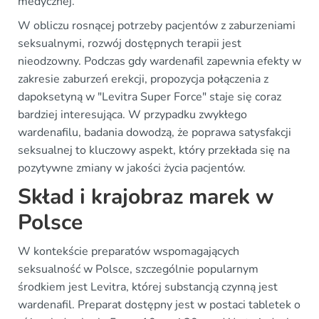
medycznej.
W obliczu rosnącej potrzeby pacjentów z zaburzeniami
seksualnymi, rozwój dostępnych terapii jest
nieodzowny. Podczas gdy wardenafil zapewnia efekty w
zakresie zaburzeń erekcji, propozycja połączenia z
dapoksetyną w "Levitra Super Force" staje się coraz
bardziej interesująca. W przypadku zwykłego
wardenafilu, badania dowodzą, że poprawa satysfakcji
seksualnej to kluczowy aspekt, który przekłada się na
pozytywne zmiany w jakości życia pacjentów.
Skład i krajobraz marek w
Polsce
W kontekście preparatów wspomagających
seksualność w Polsce, szczególnie popularnym
środkiem jest Levitra, której substancją czynną jest
wardenafil. Preparat dostępny jest w postaci tabletek o