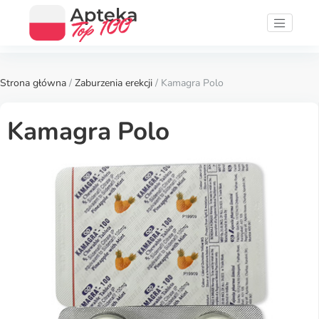
Strona główna
/
Zaburzenia erekcji
/ Kamagra Polo
Kamagra Polo