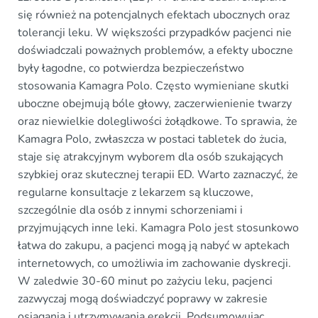
się również na potencjalnych efektach ubocznych oraz
tolerancji leku. W większości przypadków pacjenci nie
doświadczali poważnych problemów, a efekty uboczne
były łagodne, co potwierdza bezpieczeństwo
stosowania Kamagra Polo. Często wymieniane skutki
uboczne obejmują bóle głowy, zaczerwienienie twarzy
oraz niewielkie dolegliwości żołądkowe. To sprawia, że
Kamagra Polo, zwłaszcza w postaci tabletek do żucia,
staje się atrakcyjnym wyborem dla osób szukających
szybkiej oraz skutecznej terapii ED. Warto zaznaczyć, że
regularne konsultacje z lekarzem są kluczowe,
szczególnie dla osób z innymi schorzeniami i
przyjmujących inne leki. Kamagra Polo jest stosunkowo
łatwa do zakupu, a pacjenci mogą ją nabyć w aptekach
internetowych, co umożliwia im zachowanie dyskrecji.
W zaledwie 30-60 minut po zażyciu leku, pacjenci
zazwyczaj mogą doświadczyć poprawy w zakresie
osiągania i utrzymywania erekcji. Podsumowując,