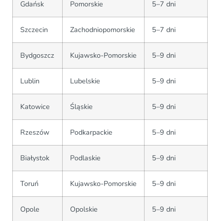
Gdańsk
Pomorskie
5–7 dni
Szczecin
Zachodniopomorskie
5–7 dni
Bydgoszcz
Kujawsko-Pomorskie
5–9 dni
Lublin
Lubelskie
5–9 dni
Katowice
Śląskie
5–9 dni
Rzeszów
Podkarpackie
5–9 dni
Białystok
Podlaskie
5–9 dni
Toruń
Kujawsko-Pomorskie
5–9 dni
Opole
Opolskie
5–9 dni