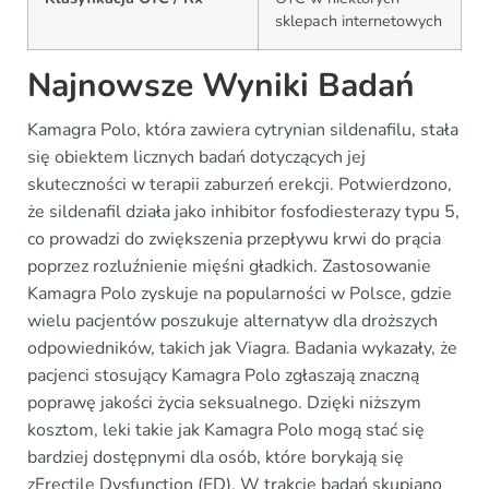
sklepach internetowych
Najnowsze Wyniki Badań
Kamagra Polo, która zawiera cytrynian sildenafilu, stała
się obiektem licznych badań dotyczących jej
skuteczności w terapii zaburzeń erekcji. Potwierdzono,
że sildenafil działa jako inhibitor fosfodiesterazy typu 5,
co prowadzi do zwiększenia przepływu krwi do prącia
poprzez rozluźnienie mięśni gładkich. Zastosowanie
Kamagra Polo zyskuje na popularności w Polsce, gdzie
wielu pacjentów poszukuje alternatyw dla droższych
odpowiedników, takich jak Viagra. Badania wykazały, że
pacjenci stosujący Kamagra Polo zgłaszają znaczną
poprawę jakości życia seksualnego. Dzięki niższym
kosztom, leki takie jak Kamagra Polo mogą stać się
bardziej dostępnymi dla osób, które borykają się
zErectile Dysfunction (ED). W trakcie badań skupiano