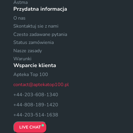
Astma
Przydatna informacja
O nas
Skontaktuj sie z nami
Czesto zadawane pytania
Status zamówienia
Nasze zasady
Warunki
Wsparcie klienta
Apteka Top 100
contact@aptekatop100.pl
+44-203-608-1340
+44-808-189-1420
+44-203-514-1638
LIVE CHAT