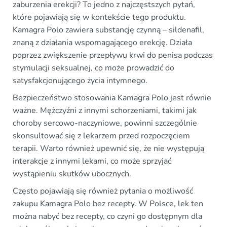
zaburzenia erekcji? To jedno z najczęstszych pytań,
które pojawiają się w kontekście tego produktu.
Kamagra Polo zawiera substancję czynną – sildenafil,
znaną z działania wspomagającego erekcję. Działa
poprzez zwiększenie przepływu krwi do penisa podczas
stymulacji seksualnej, co może prowadzić do
satysfakcjonującego życia intymnego.
Bezpieczeństwo stosowania Kamagra Polo jest równie
ważne. Mężczyźni z innymi schorzeniami, takimi jak
choroby sercowo-naczyniowe, powinni szczególnie
skonsultować się z lekarzem przed rozpoczęciem
terapii. Warto również upewnić się, że nie występują
interakcje z innymi lekami, co może sprzyjać
wystąpieniu skutków ubocznych.
Często pojawiają się również pytania o możliwość
zakupu Kamagra Polo bez recepty. W Polsce, lek ten
można nabyć bez recepty, co czyni go dostępnym dla