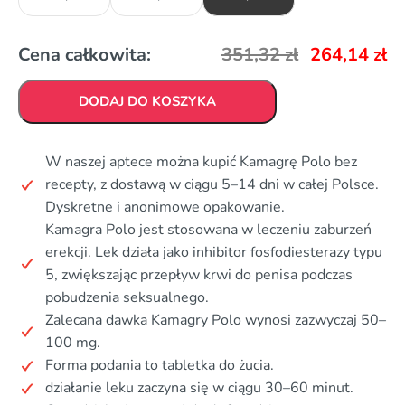
Cena całkowita:
351,32
zł
264,14
zł
DODAJ DO KOSZYKA
W naszej aptece można kupić Kamagrę Polo bez
recepty, z dostawą w ciągu 5–14 dni w całej Polsce.
Dyskretne i anonimowe opakowanie.
Kamagra Polo jest stosowana w leczeniu zaburzeń
erekcji. Lek działa jako inhibitor fosfodiesterazy typu
5, zwiększając przepływ krwi do penisa podczas
pobudzenia seksualnego.
Zalecana dawka Kamagry Polo wynosi zazwyczaj 50–
100 mg.
Forma podania to tabletka do żucia.
działanie leku zaczyna się w ciągu 30–60 minut.