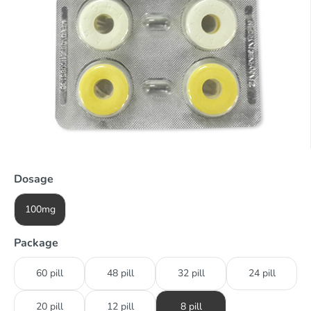
Dosage
100mg
Package
60 pill
48 pill
32 pill
24 pill
20 pill
12 pill
8 pill