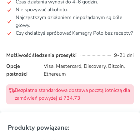
Czas działania wynosi do 4–6 godzin.
Nie spożywać alkoholu.
Najczęstszym działaniem niepożądanym są bóle
głowy.
Czy chciałbyś spróbować Kamagry Polo bez recepty?
Możliwość śledzenia przesyłki
9-21 dni
Opcje
Visa, Mastercard, Discovery, Bitcoin,
płatności
Ethereum
Bezpłatna standardowa dostawa pocztą lotniczą dla
zamówień powyżej zl 734,73
Produkty powiązane: