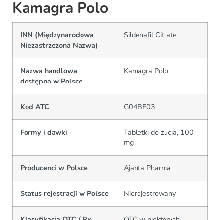
Kamagra Polo
INN (Międzynarodowa
Sildenafil Citrate
Niezastrzeżona Nazwa)
Nazwa handlowa
Kamagra Polo
dostępna w Polsce
Kod ATC
G04BE03
Formy i dawki
Tabletki do żucia, 100
mg
Producenci w Polsce
Ajanta Pharma
Status rejestracji w Polsce
Nierejestrowany
Klasyfikacja OTC / Rx
OTC w niektórych