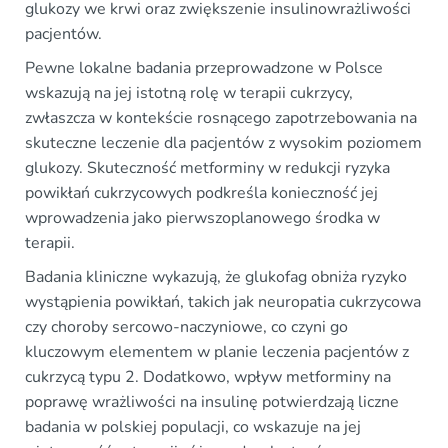
glukozy we krwi oraz zwiększenie insulinowrażliwości
pacjentów.
Pewne lokalne badania przeprowadzone w Polsce
wskazują na jej istotną rolę w terapii cukrzycy,
zwłaszcza w kontekście rosnącego zapotrzebowania na
skuteczne leczenie dla pacjentów z wysokim poziomem
glukozy. Skuteczność metforminy w redukcji ryzyka
powikłań cukrzycowych podkreśla konieczność jej
wprowadzenia jako pierwszoplanowego środka w
terapii.
Badania kliniczne wykazują, że glukofag obniża ryzyko
wystąpienia powikłań, takich jak neuropatia cukrzycowa
czy choroby sercowo-naczyniowe, co czyni go
kluczowym elementem w planie leczenia pacjentów z
cukrzycą typu 2. Dodatkowo, wpływ metforminy na
poprawę wrażliwości na insulinę potwierdzają liczne
badania w polskiej populacji, co wskazuje na jej