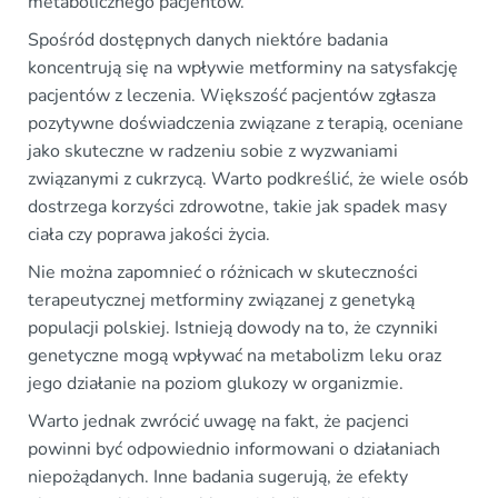
metabolicznego pacjentów.
Spośród dostępnych danych niektóre badania
koncentrują się na wpływie metforminy na satysfakcję
pacjentów z leczenia. Większość pacjentów zgłasza
pozytywne doświadczenia związane z terapią, oceniane
jako skuteczne w radzeniu sobie z wyzwaniami
związanymi z cukrzycą. Warto podkreślić, że wiele osób
dostrzega korzyści zdrowotne, takie jak spadek masy
ciała czy poprawa jakości życia.
Nie można zapomnieć o różnicach w skuteczności
terapeutycznej metforminy związanej z genetyką
populacji polskiej. Istnieją dowody na to, że czynniki
genetyczne mogą wpływać na metabolizm leku oraz
jego działanie na poziom glukozy w organizmie.
Warto jednak zwrócić uwagę na fakt, że pacjenci
powinni być odpowiednio informowani o działaniach
niepożądanych. Inne badania sugerują, że efekty