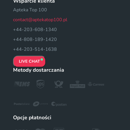
Wsparcie klienta
Apteka Top 100
contact@aptekatop100.pl
+44-203-608-1340
+44-808-189-1420
+44-203-514-1638
LIVE CHAT
Metody dostarczania
Opcje płatności