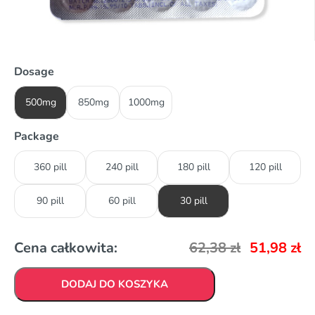
Dosage
500mg
850mg
1000mg
Package
360 pill
240 pill
180 pill
120 pill
90 pill
60 pill
30 pill
Cena całkowita:
62,38
zł
51,98
zł
DODAJ DO KOSZYKA