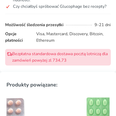
nudności.
Czy chciałbyś spróbować Glucophage bez recepty?
Możliwość śledzenia przesyłki
9-21 dni
Opcje
Visa, Mastercard, Discovery, Bitcoin,
płatności
Ethereum
Bezpłatna standardowa dostawa pocztą lotniczą dla
zamówień powyżej zl 734,73
Produkty powiązane: