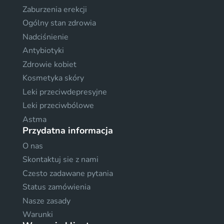
Zaburzenia erekcji
Ogólny stan zdrowia
Nadciśnienie
Antybiotyki
Zdrowie kobiet
Kosmetyka skóry
Leki przeciwdepresyjne
Leki przeciwbólowe
Astma
Przydatna informacja
O nas
Skontaktuj sie z nami
Czesto zadawane pytania
Status zamówienia
Nasze zasady
Warunki