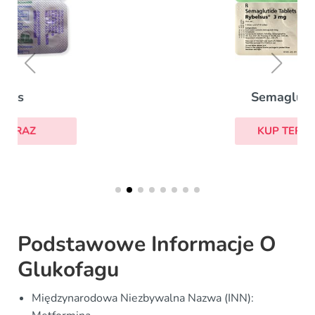
Semaglutyd
KUP TERAZ
Podstawowe Informacje O
Glukofagu
Międzynarodowa Niezbywalna Nazwa (INN):