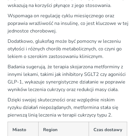
wskazują na korzyści płynące z jego stosowania.
Wspomaga on regulację cyklu miesięcznego oraz
poprawia wrażliwość na insulinę, co jest kluczowe w tej
jednostce chorobowej.
Dodatkowo, glukofag może być pomocny w leczeniu
otyłości i różnych chorób metabolicznych, co czyni go
lekiem o szerokim zastosowaniu klinicznym.
Badania sugerują, że terapia skojarzona metforminy z
innymi lekami, takimi jak inhibitory SGLT2 czy agoniści
GLP-1, wykazuje synergistyczne działanie w poprawie
wyników leczenia cukrzycy oraz redukcji masy ciała.
Dzięki swojej skuteczności oraz względnie niskim
ryzyku działań niepożądanych, metformina stała się
pierwszą linią leczenia w terapii cukrzycy typu 2.
Miasto
Region
Czas dostawy