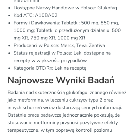
Metformina
Dostępne Nazwy Handlowe w Polsce: Glukofag
Kod ATC: A10BA02
Formy i Dawkowania: Tabletki: 500 mg, 850 mg,
1000 mg; Tabletki o przedłużonym działaniu: 500
mg XR, 750 mg XR, 1000 mg XR
Producenci w Polsce: Merck, Teva, Zentiva
Status rejestracji w Polsce: Leki dostępne na
receptę w większości przypadków
Kategoria OTC/Rx: Lek na receptę
Najnowsze Wyniki Badań
Badania nad skutecznością glukofagu, znanego również
jako metformina, w leczeniu cukrzycy typu 2 oraz
innych schorzeń wciąż dostarczają cennych informacji.
Ostatnie prace badawcze jednoznacznie pokazują, że
stosowanie metforminy przynosi pozytywne efekty
terapeutyczne, w tym poprawę kontroli poziomu