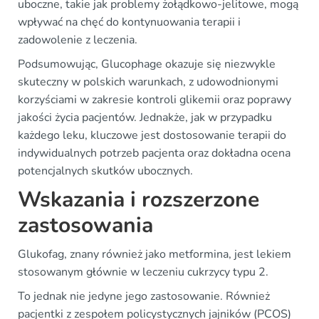
uboczne, takie jak problemy żołądkowo-jelitowe, mogą
wpływać na chęć do kontynuowania terapii i
zadowolenie z leczenia.
Podsumowując, Glucophage okazuje się niezwykle
skuteczny w polskich warunkach, z udowodnionymi
korzyściami w zakresie kontroli glikemii oraz poprawy
jakości życia pacjentów. Jednakże, jak w przypadku
każdego leku, kluczowe jest dostosowanie terapii do
indywidualnych potrzeb pacjenta oraz dokładna ocena
potencjalnych skutków ubocznych.
Wskazania i rozszerzone
zastosowania
Glukofag, znany również jako metformina, jest lekiem
stosowanym głównie w leczeniu cukrzycy typu 2.
To jednak nie jedyne jego zastosowanie. Również
pacjentki z zespołem policystycznych jajników (PCOS)