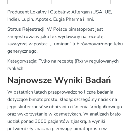
Producent Lokalny i Globalny: Allergan (USA, UE,
Indie), Lupin, Apotex, Eugia Pharma i inni.
Status Rejestracji: W Polsce bimatoprost jest
zarejestrowany jako lek wydawany na receptę,
zazwyczaj w postaci „Lumigan” lub równoważnego leku
generycznego.
Kategoryzacja: Tylko na receptę (Rx) w regulowanych
rynkach.
Najnowsze Wyniki Badań
W ostatnich latach przeprowadzono liczne badania
dotyczące bimatoprostu, kładąc szczególny nacisk na
jego skuteczność w obniżaniu ciśnienia śródgałkowego
oraz wykorzystanie w kosmetykach. W analizach brało
udział ponad 3000 pacjentów z jaskrą, a wyniki
potwierdziły znaczną przewagę bimatoprostu w