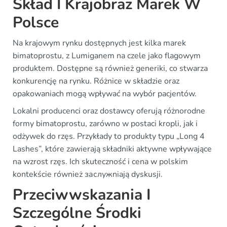
Skład I Krajobraz Marek W
Polsce
Na krajowym rynku dostępnych jest kilka marek
bimatoprostu, z Lumiganem na czele jako flagowym
produktem. Dostępne są również generiki, co stwarza
konkurencję na rynku. Różnice w składzie oraz
opakowaniach mogą wpływać na wybór pacjentów.
Lokalni producenci oraz dostawcy oferują różnorodne
formy bimatoprostu, zarówno w postaci kropli, jak i
odżywek do rzęs. Przykłady to produkty typu „Long 4
Lashes”, które zawierają składniki aktywne wpływające
na wzrost rzęs. Ich skuteczność i cena w polskim
kontekście również заслужniają dyskusji.
Przeciwwskazania I
Szczególne Środki