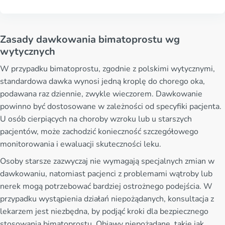
Zasady dawkowania bimatoprostu wg
wytycznych
W przypadku bimatoprostu, zgodnie z polskimi wytycznymi,
standardowa dawka wynosi jedną kroplę do chorego oka,
podawana raz dziennie, zwykle wieczorem. Dawkowanie
powinno być dostosowane w zależności od specyfiki pacjenta.
U osób cierpiących na choroby wzroku lub u starszych
pacjentów, może zachodzić konieczność szczegółowego
monitorowania i ewaluacji skuteczności leku.
Osoby starsze zazwyczaj nie wymagają specjalnych zmian w
dawkowaniu, natomiast pacjenci z problemami wątroby lub
nerek mogą potrzebować bardziej ostrożnego podejścia. W
przypadku wystąpienia działań niepożądanych, konsultacja z
lekarzem jest niezbędna, by podjąć kroki dla bezpiecznego
stosowania bimatoprostu. Objawy niepożądane, takie jak