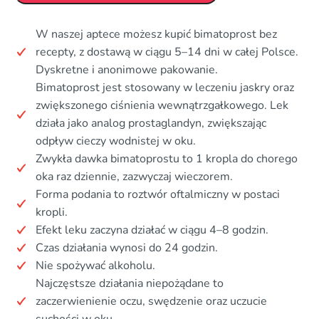
W naszej aptece możesz kupić bimatoprost bez
recepty, z dostawą w ciągu 5–14 dni w całej Polsce.
Dyskretne i anonimowe pakowanie.
Bimatoprost jest stosowany w leczeniu jaskry oraz
zwiększonego ciśnienia wewnątrzgałkowego. Lek
działa jako analog prostaglandyn, zwiększając
odpływ cieczy wodnistej w oku.
Zwykła dawka bimatoprostu to 1 kropla do chorego
oka raz dziennie, zazwyczaj wieczorem.
Forma podania to roztwór oftalmiczny w postaci
kropli.
Efekt leku zaczyna działać w ciągu 4–8 godzin.
Czas działania wynosi do 24 godzin.
Nie spożywać alkoholu.
Najczęstsze działania niepożądane to
zaczerwienienie oczu, swędzenie oraz uczucie
suchości w oku.