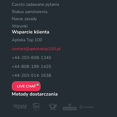
Czesto zadawane pytania
Status zamówienia
Nasze zasady
Warunki
Wsparcie klienta
Apteka Top 100
contact@aptekatop100.pl
+44-203-608-1340
+44-808-189-1420
+44-203-514-1638
LIVE CHAT
Metody dostarczania