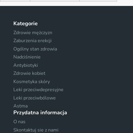
Kategorie
Zdrowie mężczyzn
Zaburzenia erekcji
Ogólny stan zdrowia
Nadciśnienie
Antybiotyki
Zdrowie kobiet
Kosmetyka skóry
Leki przeciwdepresyjne
Leki przeciwbólowe
Astma
Przydatna informacja
O nas
Skontaktuj sie z nami