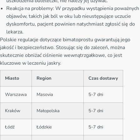
uszkodzenia buteleczki, nie należy jej używać.
Reakcja na problemy: W przypadku wystąpienia poważnych
objawów, takich jak ból w oku lub nieustępujące uczucie
dyskomfortu, pacjent powinien natychmiast zgłosić się do
lekarza.
Polskie regulacje dotyczące bimatoprostu gwarantują jego
jakość i bezpieczeństwo. Stosując się do zaleceń, można
skutecznie obniżać ciśnienie wewnątrzgałkowe, co jest
kluczowe w leczeniu jaskry.
Miasto
Region
Czas dostawy
Warszawa
Masovia
5-7 dni
Kraków
Małopolska
5-7 dni
Łódź
Łódzkie
5-7 dni