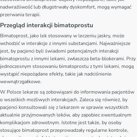
nadwrażliwość lub długotrwały dyskomfort, mogą wymagać
przerwania terapii.
Przegląd interakcji bimatoprostu
Bimatoprost, jako lek stosowany w leczeniu jaskry, może
wchodzić w interakcje z innymi substancjami. Najważniejsze
jest, by pacjenci byli świadomi potencjalnych interakcji
bimatoprostu z innymi lekami, zwłaszcza beta-blokerami. Przy
jednoczesnym stosowaniu bimatoprostu z tymi lekami, mogą
wystąpić niepożądane efekty, takie jak nadciśnienie
wewnątrzgałkowe.
W Polsce lekarze są zobowiązani do informowania pacjentów
o wszelkich możliwych interakcjach. Zaleca się również, by
pacjenci konsultowali się z lekarzem w sprawie wszystkich
aktualnie przyjmowanych leków, aby zapobiec ewentualnym
komplikacjom zdrowotnym. Istotne jest także, by osoby
stosujące bimatoprost przeprowadzały regularne kontrole,