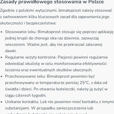
Zasady prawidłowego stosowania w Polsce
Zgodnie z polskimi wytycznymi, bimatoprost należy stosować
z zachowaniem kilku kluczowych zasad dla zapewnienia jego
skuteczności i bezpieczeństwa:
Stosowanie leku: Bimatoprost stosuje się poprzez aplikację
jednej kropli do chorego oka raz dziennie, zazwyczaj
wieczorem. Ważne jest, aby nie przekraczać zalecanej
dawki.
Regularne wizyty kontrolne: Pacjenci powinni regularnie
odwiedzać okulistę w celu monitorowania efektywności
leczenia oraz ewentualnych skutków ubocznych.
Przechowywanie leku: Bimatoprost powinien być
przechowywany w temperaturze poniżej 25°C, z dala od
światła i dzieci. Po otwarciu buteleczki, należy ją zużyć w
ciągu czterech tygodni.
Unikanie kontaktu: Lek nie powinien mieć kontaktu z innymi
substancjami. W przypadku zanieczyszczenia lub