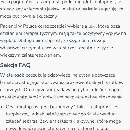
życia pacjentów. Latanoprost, podobnie jak bimatoprost, jest
stosowany w leczeniu jaskry i niektóre badania sugerują, że
może być równie skuteczny.
Pacjenci w Polsce coraz częściej wybierają leki, które poza
działaniem terapeutycznym, mają także pozytywny wpływ na
wygląd. Dlatego bimatoprost, ze względu na swoje
właściwości stymulujące wzrost rzęs, często cieszy się
większym zainteresowaniem.
Sekcja FAQ
Wiele osób poszukuje odpowiedzi na pytania dotyczące
bimatoprostu, jego stosowania oraz ewentualnych skutków
ubocznych. Oto najczęściej zadawane pytania, które mogą
rozwiać wątpliwości dotyczące bezpieczeństwa stosowania:
Czy bimatoprost jest bezpieczny? Tak, bimatoprost jest
bezpieczny, jednak należy stosować go ściśle według
zaleceń lekarza. Zawiera składniki aktywne, które mogę
powodować reakcje alergiczne u niektórych osób.