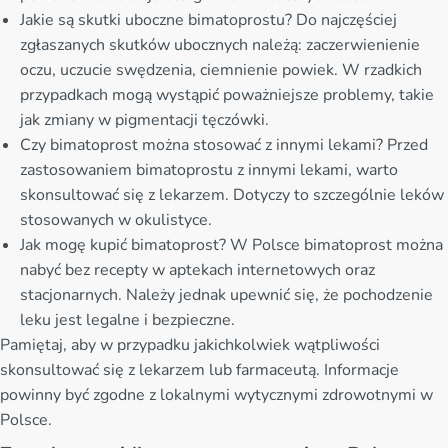
Jakie są skutki uboczne bimatoprostu? Do najczęściej
zgłaszanych skutków ubocznych należą: zaczerwienienie
oczu, uczucie swędzenia, ciemnienie powiek. W rzadkich
przypadkach mogą wystąpić poważniejsze problemy, takie
jak zmiany w pigmentacji tęczówki.
Czy bimatoprost można stosować z innymi lekami? Przed
zastosowaniem bimatoprostu z innymi lekami, warto
skonsultować się z lekarzem. Dotyczy to szczególnie leków
stosowanych w okulistyce.
Jak mogę kupić bimatoprost? W Polsce bimatoprost można
nabyć bez recepty w aptekach internetowych oraz
stacjonarnych. Należy jednak upewnić się, że pochodzenie
leku jest legalne i bezpieczne.
Pamiętaj, aby w przypadku jakichkolwiek wątpliwości
skonsultować się z lekarzem lub farmaceutą. Informacje
powinny być zgodne z lokalnymi wytycznymi zdrowotnymi w
Polsce.