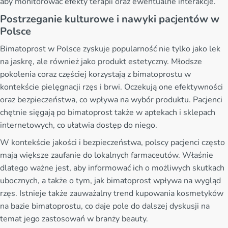
aby monitorować efekty terapii oraz ewentualne interakcje.
Postrzeganie kulturowe i nawyki pacjentów w
Polsce
Bimatoprost w Polsce zyskuje popularność nie tylko jako lek
na jaskrę, ale również jako produkt estetyczny. Młodsze
pokolenia coraz częściej korzystają z bimatoprostu w
kontekście pielęgnacji rzęs i brwi. Oczekują one efektywności
oraz bezpieczeństwa, co wpływa na wybór produktu. Pacjenci
chętnie sięgają po bimatoprost także w aptekach i sklepach
internetowych, co ułatwia dostęp do niego.
W kontekście jakości i bezpieczeństwa, polscy pacjenci często
mają większe zaufanie do lokalnych farmaceutów. Właśnie
dlatego ważne jest, aby informować ich o możliwych skutkach
ubocznych, a także o tym, jak bimatoprost wpływa na wygląd
rzęs. Istnieje także zauważalny trend kupowania kosmetyków
na bazie bimatoprostu, co daje pole do dalszej dyskusji na
temat jego zastosowań w branży beauty.