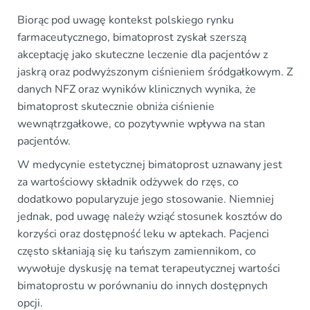
Biorąc pod uwagę kontekst polskiego rynku
farmaceutycznego, bimatoprost zyskał szerszą
akceptację jako skuteczne leczenie dla pacjentów z
jaskrą oraz podwyższonym ciśnieniem śródgałkowym. Z
danych NFZ oraz wyników klinicznych wynika, że
bimatoprost skutecznie obniża ciśnienie
wewnątrzgałkowe, co pozytywnie wpływa na stan
pacjentów.
W medycynie estetycznej bimatoprost uznawany jest
za wartościowy składnik odżywek do rzęs, co
dodatkowo popularyzuje jego stosowanie. Niemniej
jednak, pod uwagę należy wziąć stosunek kosztów do
korzyści oraz dostępność leku w aptekach. Pacjenci
często skłaniają się ku tańszym zamiennikom, co
wywołuje dyskusję na temat terapeutycznej wartości
bimatoprostu w porównaniu do innych dostępnych
opcji.