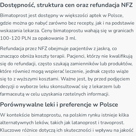
Dostępność, struktura cen oraz refundacja NFZ
Bimatoprost jest dostępny w większości aptek w Polsce,
gdzie można go nabyć zarówno bez recepty, jak i na podstawie
wskazania lekarza. Ceny bimatoprostu wahają się w granicach
100-120 PLN za opakowanie 3 ml.
Refundacja przez NFZ obejmuje pacjentów z jaskrą, co
znacząco obniża koszty terapii. Pacjenci, którzy nie kwalifikują
się do refundacji, często szukają zamienników lub produktów,
które również mogą wspierać leczenie, jednak często wiąże
się to z wyższymi kosztami. Ważne jest, by przed podjęciem
decyzji o wyborze leku skonsultować się z lekarzem lub
farmaceutą w celu uzyskania rzetelnych informacji.
Porównywalne leki i preferencje w Polsce
W kontekście bimatoprostu, na polskim rynku istnieje kilka
alternatywnych leków, takich jak latanoprost i travoprost.
Kluczowe różnice dotyczą ich skuteczności i wpływu na jakość