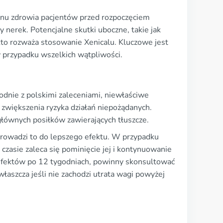
anu zdrowia pacjentów przed rozpoczęciem
y nerek. Potencjalne skutki uboczne, takie jak
kto rozważa stosowanie Xenicalu. Kluczowe jest
 w przypadku wszelkich wątpliwości.
dnie z polskimi zaleceniami, niewłaściwe
zwiększenia ryzyka działań niepożądanych.
głównych posiłków zawierających tłuszcze.
 prowadzi to do lepszego efektu. W przypadku
 czasie zaleca się pominięcie jej i kontynuowanie
efektów po 12 tygodniach, powinny skonsultować
właszcza jeśli nie zachodzi utrata wagi powyżej