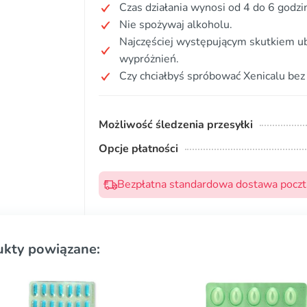
Czas działania wynosi od 4 do 6 godzi
Nie spożywaj alkoholu.
Najczęściej występującym skutkiem ub
wypróżnień.
Czy chciałbyś spróbować Xenicalu bez
Możliwość śledzenia przesyłki
Opcje płatności
Bezpłatna standardowa dostawa pocztą
ukty powiązane: