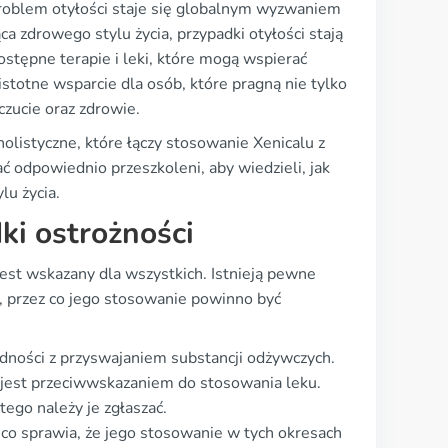
Problem otyłości staje się globalnym wyzwaniem
 zdrowego stylu życia, przypadki otyłości stają
stępne terapie i leki, które mogą wspierać
stotne wsparcie dla osób, które pragną nie tylko
zucie oraz zdrowie.
holistyczne, które łączy stosowanie Xenicalu z
ać odpowiednio przeszkoleni, aby wiedzieli, jak
lu życia.
ki ostrożności
e jest wskazany dla wszystkich. Istnieją pewne
, przez co jego stosowanie powinno być
udności z przyswajaniem substancji odżywczych.
ć jest przeciwwskazaniem do stosowania leku.
tego należy je zgłaszać.
, co sprawia, że jego stosowanie w tych okresach