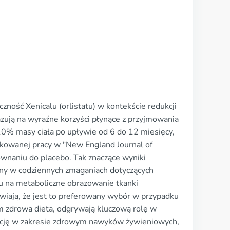
czność Xenicalu (orlistatu) w kontekście redukcji
zują na wyraźne korzyści płynące z przyjmowania
-10% masy ciała po upływie od 6 do 12 miesięcy,
ikowanej pracy w "New England Journal of
wnaniu do placebo. Tak znaczące wyniki
ny w codziennych zmaganiach dotyczących
tu na metaboliczne obrazowanie tkanki
awiają, że jest to preferowany wybór w przypadku
tym zdrowa dieta, odgrywają kluczową rolę w
ukację w zakresie zdrowym nawyków żywieniowych,