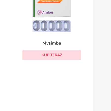
Mysimba
KUP TERAZ