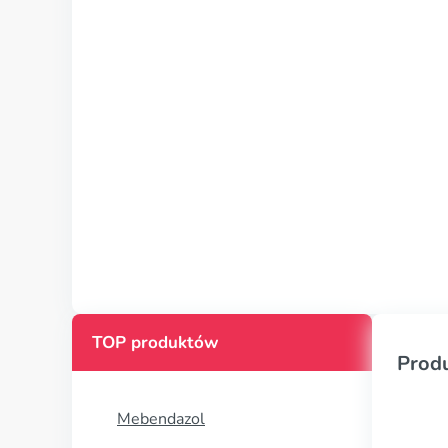
TOP produktów
Prod
Mebendazol