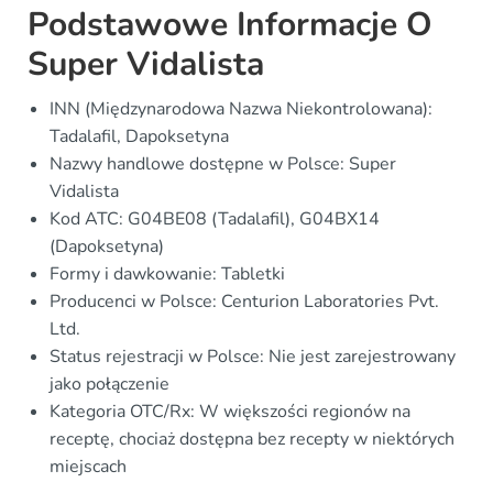
Podstawowe Informacje O
Super Vidalista
INN (Międzynarodowa Nazwa Niekontrolowana):
Tadalafil, Dapoksetyna
Nazwy handlowe dostępne w Polsce: Super
Vidalista
Kod ATC: G04BE08 (Tadalafil), G04BX14
(Dapoksetyna)
Formy i dawkowanie: Tabletki
Producenci w Polsce: Centurion Laboratories Pvt.
Ltd.
Status rejestracji w Polsce: Nie jest zarejestrowany
jako połączenie
Kategoria OTC/Rx: W większości regionów na
receptę, chociaż dostępna bez recepty w niektórych
miejscach