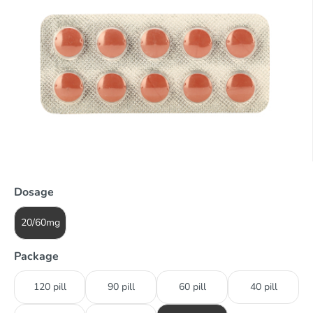
Dosage
20/60mg
Package
120 pill
90 pill
60 pill
40 pill