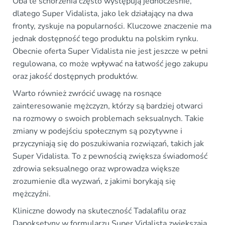
Oba te schorzenia często występują jednocześnie,
dlatego Super Vidalista, jako lek działający na dwa
fronty, zyskuje na popularności. Kluczowe znaczenie ma
jednak dostępność tego produktu na polskim rynku.
Obecnie oferta Super Vidalista nie jest jeszcze w pełni
regulowana, co może wpływać na łatwość jego zakupu
oraz jakość dostępnych produktów.
Warto również zwrócić uwagę na rosnące
zainteresowanie mężczyzn, którzy są bardziej otwarci
na rozmowy o swoich problemach seksualnych. Takie
zmiany w podejściu społecznym są pozytywne i
przyczyniają się do poszukiwania rozwiązań, takich jak
Super Vidalista. To z pewnością zwiększa świadomość
zdrowia seksualnego oraz wprowadza większe
zrozumienie dla wyzwań, z jakimi borykają się
mężczyźni.
Kliniczne dowody na skuteczność Tadalafilu oraz
Dapoksetyny w formularzu Super Vidalista zwiększają