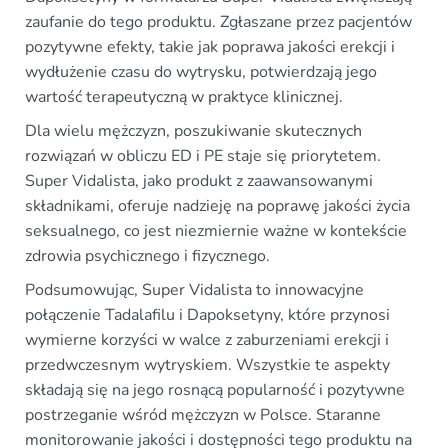
zaufanie do tego produktu. Zgłaszane przez pacjentów
pozytywne efekty, takie jak poprawa jakości erekcji i
wydłużenie czasu do wytrysku, potwierdzają jego
wartość terapeutyczną w praktyce klinicznej.
Dla wielu mężczyzn, poszukiwanie skutecznych
rozwiązań w obliczu ED i PE staje się priorytetem.
Super Vidalista, jako produkt z zaawansowanymi
składnikami, oferuje nadzieję na poprawę jakości życia
seksualnego, co jest niezmiernie ważne w kontekście
zdrowia psychicznego i fizycznego.
Podsumowując, Super Vidalista to innowacyjne
połączenie Tadalafilu i Dapoksetyny, które przynosi
wymierne korzyści w walce z zaburzeniami erekcji i
przedwczesnym wytryskiem. Wszystkie te aspekty
składają się na jego rosnącą popularność i pozytywne
postrzeganie wśród mężczyzn w Polsce. Staranne
monitorowanie jakości i dostępności tego produktu na