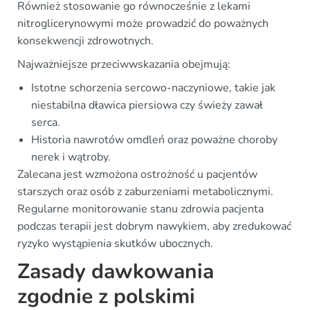
Również stosowanie go równocześnie z lekami
nitroglicerynowymi może prowadzić do poważnych
konsekwencji zdrowotnych.
Najważniejsze przeciwwskazania obejmują:
Istotne schorzenia sercowo-naczyniowe, takie jak
niestabilna dławica piersiowa czy świeży zawał
serca.
Historia nawrotów omdleń oraz poważne choroby
nerek i wątroby.
Zalecana jest wzmożona ostrożność u pacjentów
starszych oraz osób z zaburzeniami metabolicznymi.
Regularne monitorowanie stanu zdrowia pacjenta
podczas terapii jest dobrym nawykiem, aby zredukować
ryzyko wystąpienia skutków ubocznych.
Zasady dawkowania
zgodnie z polskimi