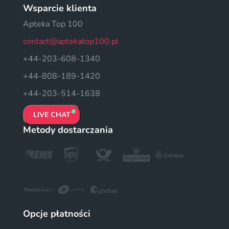
Wsparcie klienta
Apteka Top 100
contact@aptekatop100.pl
+44-203-608-1340
+44-808-189-1420
+44-203-514-1638
LIVE CHAT
Metody dostarczania
Opcje płatności