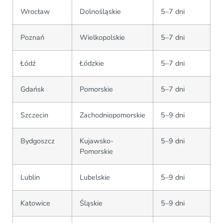
Wrocław
Dolnośląskie
5–7 dni
Poznań
Wielkopolskie
5–7 dni
Łódź
Łódzkie
5–7 dni
Gdańsk
Pomorskie
5–7 dni
Szczecin
Zachodniopomorskie
5–9 dni
Bydgoszcz
Kujawsko-
5–9 dni
Pomorskie
Lublin
Lubelskie
5–9 dni
Katowice
Śląskie
5–9 dni