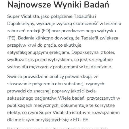
Najnowsze Wyniki Badań
Super Vidalista, jako połączenie Tadalafilu i
Dapoksetyny, wykazuje wysoką skuteczność w leczeniu
zaburzeń erekcji (ED) oraz przedwczesnego wytrysku
(PE). Badania kliniczne dowodzą, że Tadalafil zwiększa
przepływ krwi do prącia, co skutkuje
satysfakcjonującymi erekcjami. Dapoksetyna, z kolei,
wydłuża czas przed wytryskiem, co jest szczególnie
ważne dla mężczyzn z problemami w tej dziedzinie.
Świeżo prowadzone analizy potwierdzają, że
stosowanie połączenia obu substancji czynnych
prowadzi do znacznej poprawy jakości życia
seksualnego pacjentów. Wiele badań, przytaczanych w
publikacjach medycznych, dokumentuje te korzystne
efekty, co czyni Super Vidalista istotnym rozwiązaniem
dla mężczyzn borykających się z ED i PE.