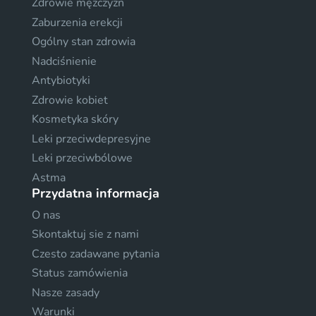
Zdrowie mężczyzn
Zaburzenia erekcji
Ogólny stan zdrowia
Nadciśnienie
Antybiotyki
Zdrowie kobiet
Kosmetyka skóry
Leki przeciwdepresyjne
Leki przeciwbólowe
Astma
Przydatna informacja
O nas
Skontaktuj sie z nami
Czesto zadawane pytania
Status zamówienia
Nasze zasady
Warunki