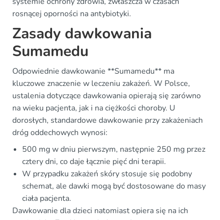
systemie ochrony zdrowia, zwłaszcza w czasach
rosnącej oporności na antybiotyki.
Zasady dawkowania
Sumamedu
Odpowiednie dawkowanie **Sumamedu** ma
kluczowe znaczenie w leczeniu zakażeń. W Polsce,
ustalenia dotyczące dawkowania opierają się zarówno
na wieku pacjenta, jak i na ciężkości choroby. U
dorosłych, standardowe dawkowanie przy zakażeniach
dróg oddechowych wynosi:
500 mg w dniu pierwszym, następnie 250 mg przez
cztery dni, co daje łącznie pięć dni terapii.
W przypadku zakażeń skóry stosuje się podobny
schemat, ale dawki mogą być dostosowane do masy
ciała pacjenta.
Dawkowanie dla dzieci natomiast opiera się na ich