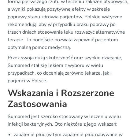
forma pierwszego rzutu w leczeniu zakażeń atypowych,
a wyniki pokazują pozytywne efekty w zakresie
poprawy stanu zdrowia pacjentów. Polskie wytyczne
rekomendują, aby w przypadku braku poprawy po
trzech dniach stosowania leku rozważyć alternatywne
terapie. To podejście pozwala zapewnić pacjentom
optymalną pomoc medyczną.
Przez swoją dużą skuteczność oraz szybkie działanie,
Sumamed stał się lekiem z wyboru w wielu
przypadkach, co doceniają zarówno lekarze, jak i
pacjenci w Polsce.
Wskazania i Rozszerzone
Zastosowania
Sumamed jest szeroko stosowany w leczeniu wielu
infekcji bakteryjnych. Oto niektóre z jego wskazań:
zapalenie płuc (w tym zapalenie płuc nabywane w