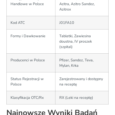
Handlowe w Polsce
Azitra, Azitro Sandoz,
Azitrox
Kod ATC
J01FA10
Formy i Dawkowanie
Tabletki, Zawiesina
doustna, IV proszek
(szpital)
Producenci w Polsce
Pfizer, Sandoz, Teva,
Mylan, Krka
Status Rejestracji w
Zarejestrowany i dostępny
Polsce
na receptę
Klasyfikacja OTC/Rx
RX (Leki na receptę)
Najnowsze Wyniki Badań