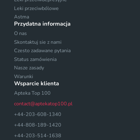
Leki przeciwbólowe
Astma
Przydatna informacja
O nas
Skontaktuj sie z nami
Czesto zadawane pytania
Status zamówienia
Nasze zasady
Warunki
Wsparcie klienta
Apteka Top 100
contact@aptekatop100.pl
+44-203-608-1340
+44-808-189-1420
+44-203-514-1638