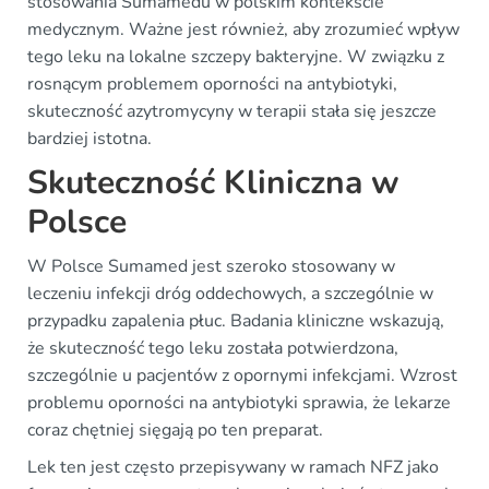
stosowania Sumamedu w polskim kontekście
medycznym. Ważne jest również, aby zrozumieć wpływ
tego leku na lokalne szczepy bakteryjne. W związku z
rosnącym problemem oporności na antybiotyki,
skuteczność azytromycyny w terapii stała się jeszcze
bardziej istotna.
Skuteczność Kliniczna w
Polsce
W Polsce Sumamed jest szeroko stosowany w
leczeniu infekcji dróg oddechowych, a szczególnie w
przypadku zapalenia płuc. Badania kliniczne wskazują,
że skuteczność tego leku została potwierdzona,
szczególnie u pacjentów z opornymi infekcjami. Wzrost
problemu oporności na antybiotyki sprawia, że lekarze
coraz chętniej sięgają po ten preparat.
Lek ten jest często przepisywany w ramach NFZ jako