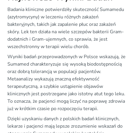
Badania kliniczne potwierdziły skuteczność Sumamedu
(azytromycyny) w leczeniu różnych zakażeń
bakteryjnych, takich jak zapalenie płuc oraz zakażeń
skóry. Lek ten działa na wiele szczepów bakterii Gram-
dodatnich i Gram-ujemnych, co sprawia, że jest
wszechstronny w terapii wielu chorób.
Wyniki badań przeprowadzonych w Polsce wskazują, że
Sumamed charakteryzuje się wysoką biodostępnością
oraz dobrą tolerancją w populacji pacjentów.
Metaanalizy wykazują znaczną efektywność
terapeutyczną, a szybkie ustąpienie objawów
klinicznych jest postrzegane jako istotny atut tego leku.
To oznacza, że pacjenci mogą liczyć na poprawę zdrowia
już w krótkim czasie po rozpoczęciu terapii.
Dzięki uzyskaniu danych z polskich badań klinicznych,
lekarze i pacjenci mają lepsze zrozumienie wskazań do