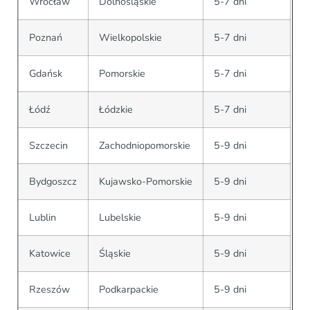
Wrocław
Dolnośląskie
5-7 dni
Poznań
Wielkopolskie
5-7 dni
Gdańsk
Pomorskie
5-7 dni
Łódź
Łódzkie
5-7 dni
Szczecin
Zachodniopomorskie
5-9 dni
Bydgoszcz
Kujawsko-Pomorskie
5-9 dni
Lublin
Lubelskie
5-9 dni
Katowice
Śląskie
5-9 dni
Rzeszów
Podkarpackie
5-9 dni