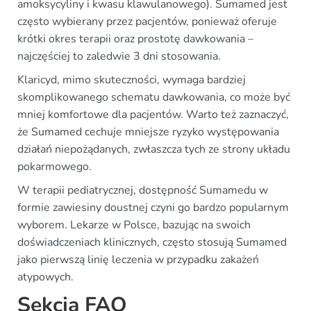
amoksycyliny i kwasu klawulanowego). Sumamed jest
często wybierany przez pacjentów, ponieważ oferuje
krótki okres terapii oraz prostotę dawkowania –
najczęściej to zaledwie 3 dni stosowania.
Klaricyd, mimo skuteczności, wymaga bardziej
skomplikowanego schematu dawkowania, co może być
mniej komfortowe dla pacjentów. Warto też zaznaczyć,
że Sumamed cechuje mniejsze ryzyko występowania
działań niepożądanych, zwłaszcza tych ze strony układu
pokarmowego.
W terapii pediatrycznej, dostępność Sumamedu w
formie zawiesiny doustnej czyni go bardzo popularnym
wyborem. Lekarze w Polsce, bazując na swoich
doświadczeniach klinicznych, często stosują Sumamed
jako pierwszą linię leczenia w przypadku zakażeń
atypowych.
Sekcja FAQ