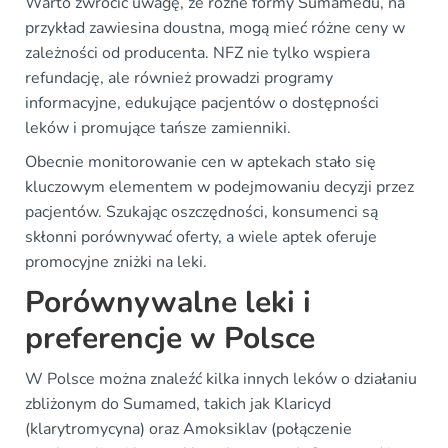
Warto zwrócić uwagę, że różne formy Sumamedu, na
przykład zawiesina doustna, mogą mieć różne ceny w
zależności od producenta. NFZ nie tylko wspiera
refundację, ale również prowadzi programy
informacyjne, edukujące pacjentów o dostępności
leków i promujące tańsze zamienniki.
Obecnie monitorowanie cen w aptekach stało się
kluczowym elementem w podejmowaniu decyzji przez
pacjentów. Szukając oszczędności, konsumenci są
skłonni porównywać oferty, a wiele aptek oferuje
promocyjne zniżki na leki.
Porównywalne leki i
preferencje w Polsce
W Polsce można znaleźć kilka innych leków o działaniu
zbliżonym do Sumamed, takich jak Klaricyd
(klarytromycyna) oraz Amoksiklav (połączenie