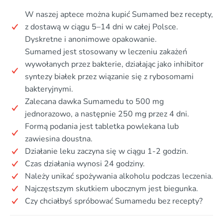
W naszej aptece można kupić Sumamed bez recepty,
z dostawą w ciągu 5–14 dni w całej Polsce.
Dyskretne i anonimowe opakowanie.
Sumamed jest stosowany w leczeniu zakażeń
wywołanych przez bakterie, działając jako inhibitor
syntezy białek przez wiązanie się z rybosomami
bakteryjnymi.
Zalecana dawka Sumamedu to 500 mg
jednorazowo, a następnie 250 mg przez 4 dni.
Formą podania jest tabletka powlekana lub
zawiesina doustna.
Działanie leku zaczyna się w ciągu 1-2 godzin.
Czas działania wynosi 24 godziny.
Należy unikać spożywania alkoholu podczas leczenia.
Najczęstszym skutkiem ubocznym jest biegunka.
Czy chciałbyś spróbować Sumamedu bez recepty?