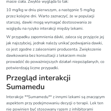
masie ciała. Zwykle wygląda to tak:
10 mg/kg w dniu pierwszym, a następnie 5 mg/kg
przez kolejne dni. Warto zaznaczyć, że w populacji
starszej, dawki mogą wymagać dostosowania ze
względu na ryzyko interakcji między lekami.
W przypadku zapomnienia dávki, zaleca się przyjęcie jej
jak najszybciej, jednak należy unikać podwajania dawki,
co jest zgodne z zaleceniami producenta. Zwiększenie
dawkowania bez konsultacji z lekarzem może
prowadzić do poważniejszych działań niepożądanych, co
potwierdzają liczne przypadki.
Przegląd interakcji
Sumamedu
Interakcje **Sumamedu** z innymi lekami są znaczącym
aspektem przy podejmowaniu decyzji o terapii. Lek ten
nie powinien być stosowany razem z inhibitorami