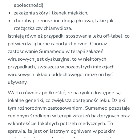
społeczności),
zakażenia skóry i tkanek miękkich,
choroby przenoszone drogą płciową, takie jak
rzeżączka czy chlamydioza.
Istnieją również przypadki stosowania leku off-label, co
potwierdzają liczne raporty kliniczne. Chociaż
zastosowanie Sumamedu w terapii zakażeń
wirusowych jest dyskusyjne, to w niektórych
przypadkach, zwłaszcza w pozaostrych infekcjach
wirusowych układu oddechowego, może on być
używany.
Warto również podkreślić, że na rynku dostępne są
lokalne generiki, co zwiększa dostępność leku. Dzięki
tym różnorodnym zastosowaniom, Sumamed pozostaje
cenionym środkiem w terapii zakażeń bakteryjnych oraz
w kontekście lokalnych potrzeb medycznych. To
sprawia, że jest on istotnym ogniwem w polskim