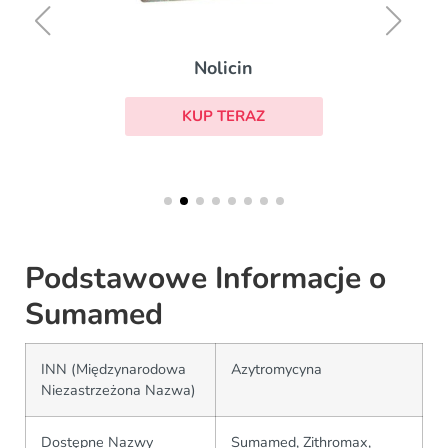
Nolicin
KUP TERAZ
Podstawowe Informacje o
Sumamed
INN (Międzynarodowa
Azytromycyna
Niezastrzeżona Nazwa)
Dostępne Nazwy
Sumamed, Zithromax,