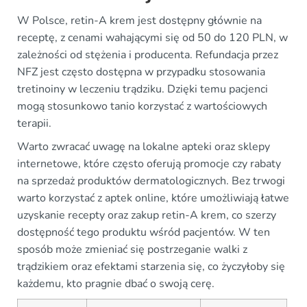
W Polsce, retin-A krem jest dostępny głównie na
receptę, z cenami wahającymi się od 50 do 120 PLN, w
zależności od stężenia i producenta. Refundacja przez
NFZ jest często dostępna w przypadku stosowania
tretinoiny w leczeniu trądziku. Dzięki temu pacjenci
mogą stosunkowo tanio korzystać z wartościowych
terapii.
Warto zwracać uwagę na lokalne apteki oraz sklepy
internetowe, które często oferują promocje czy rabaty
na sprzedaż produktów dermatologicznych. Bez trwogi
warto korzystać z aptek online, które umożliwiają łatwe
uzyskanie recepty oraz zakup retin-A krem, co szerzy
dostępność tego produktu wśród pacjentów. W ten
sposób może zmieniać się postrzeganie walki z
trądzikiem oraz efektami starzenia się, co życzyłoby się
każdemu, kto pragnie dbać o swoją cerę.