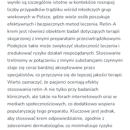
wyniki są szczególnie istotne w kontekście rosnącej
liczby przypadków trądziku wśród młodszych grup
wiekowych w Polsce, gdzie wiele osób poszukuje
efektywnych i bezpiecznych metod leczenia. Retin-A
krem jest również obiektem badań dotyczących terapii
skojarzonej z innymi preparatami przeciwtrądzikowymi.
Podejście takie może zwiększyć skuteczność leczenia i
zredukować ryzyko działań niepożądanych. Stosowanie
tretinoiny w połączeniu z innymi substancjami czynnymi
staje się coraz bardziej akceptowane przez
specjalistów, co przyczynia się do lepszej jakości terapii.
Warto zaznaczyć, że pacjenci oceniają efekty
stosowania retin-A nie tylko przy badaniach
klinicznych, ale także na forach internetowych oraz w
mediach społecznościowych, co dodatkowo wspiera
popularyzację tego preparatu. Kluczowe jest jednak,
aby stosować krem odpowiedzialnie, zgodnie z
zaleceniami dermatologów, co minimalizuje ryzyko