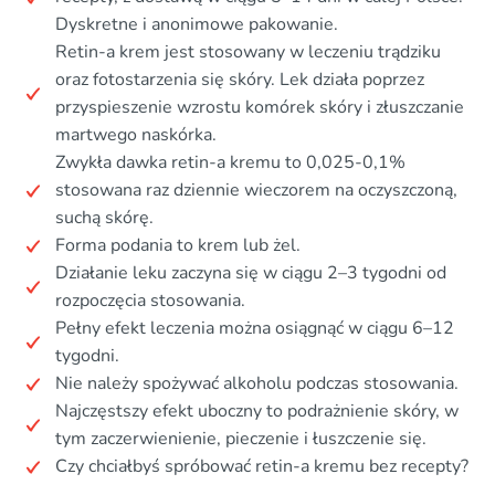
Dyskretne i anonimowe pakowanie.
Retin-a krem jest stosowany w leczeniu trądziku
oraz fotostarzenia się skóry. Lek działa poprzez
przyspieszenie wzrostu komórek skóry i złuszczanie
martwego naskórka.
Zwykła dawka retin-a kremu to 0,025-0,1%
stosowana raz dziennie wieczorem na oczyszczoną,
suchą skórę.
Forma podania to krem lub żel.
Działanie leku zaczyna się w ciągu 2–3 tygodni od
rozpoczęcia stosowania.
Pełny efekt leczenia można osiągnąć w ciągu 6–12
tygodni.
Nie należy spożywać alkoholu podczas stosowania.
Najczęstszy efekt uboczny to podrażnienie skóry, w
tym zaczerwienienie, pieczenie i łuszczenie się.
Czy chciałbyś spróbować retin-a kremu bez recepty?