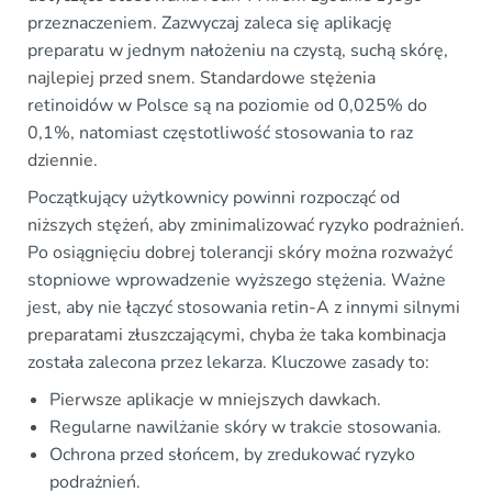
przeznaczeniem. Zazwyczaj zaleca się aplikację
preparatu w jednym nałożeniu na czystą, suchą skórę,
najlepiej przed snem. Standardowe stężenia
retinoidów w Polsce są na poziomie od 0,025% do
0,1%, natomiast częstotliwość stosowania to raz
dziennie.
Początkujący użytkownicy powinni rozpocząć od
niższych stężeń, aby zminimalizować ryzyko podrażnień.
Po osiągnięciu dobrej tolerancji skóry można rozważyć
stopniowe wprowadzenie wyższego stężenia. Ważne
jest, aby nie łączyć stosowania retin-A z innymi silnymi
preparatami złuszczającymi, chyba że taka kombinacja
została zalecona przez lekarza. Kluczowe zasady to:
Pierwsze aplikacje w mniejszych dawkach.
Regularne nawilżanie skóry w trakcie stosowania.
Ochrona przed słońcem, by zredukować ryzyko
podrażnień.