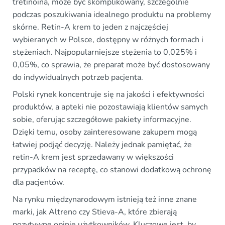
tretinoina, może być skomplikowany, szczególnie
podczas poszukiwania idealnego produktu na problemy
skórne. Retin-A krem to jeden z najczęściej
wybieranych w Polsce, dostępny w różnych formach i
stężeniach. Najpopularniejsze stężenia to 0,025% i
0,05%, co sprawia, że preparat może być dostosowany
do indywidualnych potrzeb pacjenta.
Polski rynek koncentruje się na jakości i efektywności
produktów, a apteki nie pozostawiają klientów samych
sobie, oferując szczegółowe pakiety informacyjne.
Dzięki temu, osoby zainteresowane zakupem mogą
łatwiej podjąć decyzję. Należy jednak pamiętać, że
retin-A krem jest sprzedawany w większości
przypadków na receptę, co stanowi dodatkową ochronę
dla pacjentów.
Na rynku międzynarodowym istnieją też inne znane
marki, jak Altreno czy Stieva-A, które zbierają
pozytywne opinie użytkowników. Kluczowe jest, by