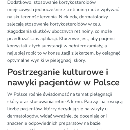
Dodatkowo, stosowanie kortykosteroidów
miejscowych jednocześnie z tretinoiną może wpływać
na skuteczność leczenia. Niekiedy, dermatolodzy
zalecają stosowanie kortykosteroidów w celu
złagodzenia skutków ubocznych retinoiny, co może
przedłużać czas aplikacji. Kluczowe jest, aby pacjenci
korzystali z tych substancji w pełni zrozumiały, a
najlepiej robić to w konsultacji z lekarzem, by osiągnąć
optymalne wyniki w pielęgnacji skóry.
Postrzeganie kulturowe i
nawyki pacjentów w Polsce
W Polsce rośnie świadomość na temat pielęgnacji
skóry oraz stosowania retin-A krem. Patrząc na rosnącą
liczbę pacjentów, którzy decydują się na wizyty u
dermatologów, widać wyraźnie, że doceniają oni
znaczenie odpowiednich preparatów na bazie