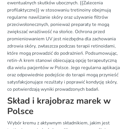
ewentualnych skutków ubocznych. {{Zalecenia
profilaktyczne}} w stosowaniu tretinoiny obejmują
regularne nawilżanie skóry oraz używanie filtrów
przeciwsłonecznych, ponieważ preparaty te mogą
zwiększać wrażliwość na słońce. Ochrona przed
promieniowaniem UV jest niezbędna dla zachowania
zdrowia skóry, zwłaszcza podczas terapii retinoidami,
które mogą prowadzić do podrażnień. Podsumowując,
retin-A krem stanowi obiecującą opcję terapeutyczną
dla wielu pacjentów w Polsce. Jego regularna aplikacja
oraz odpowiednie podejście do terapii mogą przynieść
satysfakcjonujące rezultaty i poprawić kondycję skóry,
co potwierdzają wyniki prowadzonych badań.
Skład i krajobraz marek w
Polsce
Wybór kremu z aktywnym składnikiem, jakim jest