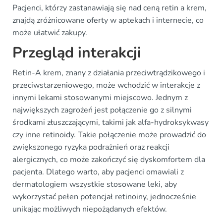
Pacjenci, którzy zastanawiają się nad ceną retin a krem,
znajdą zróżnicowane oferty w aptekach i internecie, co
może ułatwić zakupy.
Przegląd interakcji
Retin-A krem, znany z działania przeciwtrądzikowego i
przeciwstarzeniowego, może wchodzić w interakcje z
innymi lekami stosowanymi miejscowo. Jednym z
największych zagrożeń jest połączenie go z silnymi
środkami złuszczającymi, takimi jak alfa-hydroksykwasy
czy inne retinoidy. Takie połączenie może prowadzić do
zwiększonego ryzyka podrażnień oraz reakcji
alergicznych, co może zakończyć się dyskomfortem dla
pacjenta. Dlatego warto, aby pacjenci omawiali z
dermatologiem wszystkie stosowane leki, aby
wykorzystać pełen potencjał retinoiny, jednocześnie
unikając możliwych niepożądanych efektów.