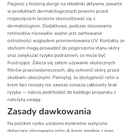
Pacjenci z historią alergii na składniki aktywne zawarte
w produktach dermatologicznych powinni przed
rozpoczęciem leczenia skonsultować się z
dermatologiem. Dodatkowo, podczas stosowania
retinoidów niezwykle ważne jest zachowanie
ostrożności względem promieniowania UV. Kontakty ze
słońcem mogą prowadzić do pogorszenia stanu skóry
oraz zwiększać ryzyko podrażnień, co może być
frustrujące. Zaleca się zatem używanie skutecznych
filtrów przeciwsłonecznych, aby ochronić skórę przed
skutkami ubocznymi. Pamiętaj, że dostępność retin a
krem bez recepty nie zawsze oznacza całkowity brak
ryzyka — należy podchodzić do każdego preparatu z
należytą uwagą.
Zasady dawkowania
Na polskim rynku ustalono konkretne wytyczne
dotyczące stosowania retin-A krem zgodnie z jego