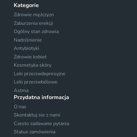
Kategorie
Zdrowie mężczyzn
Zaburzenia erekcji
Ogólny stan zdrowia
Nadciśnienie
Antybiotyki
Zdrowie kobiet
Kosmetyka skóry
Leki przeciwdepresyjne
Leki przeciwbólowe
Astma
Przydatna informacja
O nas
Skontaktuj sie z nami
Czesto zadawane pytania
Status zamówienia