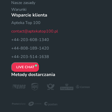
Nasze zasady
Warunki
Wsparcie klienta
Apteka Top 100
contact@aptekatop100.pl
+44-203-608-1340
+44-808-189-1420
+44-203-514-1638
LIVE CHAT
Metody dostarczania