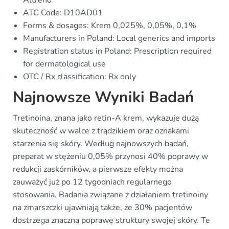
Altreno
ATC Code: D10AD01
Forms & dosages: Krem 0,025%, 0,05%, 0,1%
Manufacturers in Poland: Local generics and imports
Registration status in Poland: Prescription required
for dermatological use
OTC / Rx classification: Rx only
Najnowsze Wyniki Badań
Tretinoina, znana jako retin-A krem, wykazuje dużą
skuteczność w walce z trądzikiem oraz oznakami
starzenia się skóry. Według najnowszych badań,
preparat w stężeniu 0,05% przynosi 40% poprawy w
redukcji zaskórników, a pierwsze efekty można
zauważyć już po 12 tygodniach regularnego
stosowania. Badania związane z działaniem tretinoiny
na zmarszczki ujawniają także, że 30% pacjentów
dostrzega znaczną poprawę struktury swojej skóry. Te