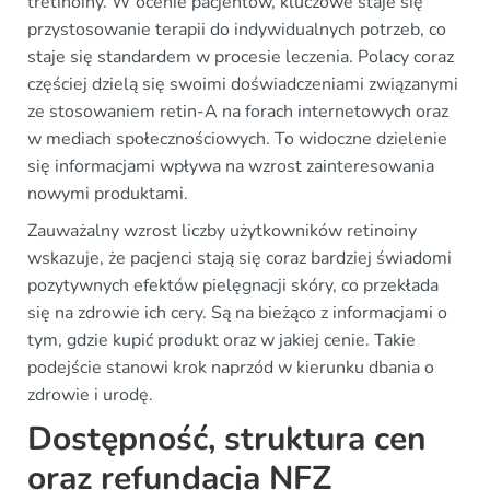
tretinoiny. W ocenie pacjentów, kluczowe staje się
przystosowanie terapii do indywidualnych potrzeb, co
staje się standardem w procesie leczenia. Polacy coraz
częściej dzielą się swoimi doświadczeniami związanymi
ze stosowaniem retin-A na forach internetowych oraz
w mediach społecznościowych. To widoczne dzielenie
się informacjami wpływa na wzrost zainteresowania
nowymi produktami.
Zauważalny wzrost liczby użytkowników retinoiny
wskazuje, że pacjenci stają się coraz bardziej świadomi
pozytywnych efektów pielęgnacji skóry, co przekłada
się na zdrowie ich cery. Są na bieżąco z informacjami o
tym, gdzie kupić produkt oraz w jakiej cenie. Takie
podejście stanowi krok naprzód w kierunku dbania o
zdrowie i urodę.
Dostępność, struktura cen
oraz refundacja NFZ