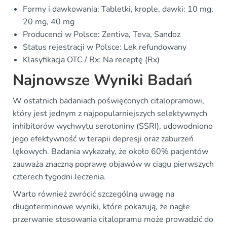
Formy i dawkowania: Tabletki, krople, dawki: 10 mg,
20 mg, 40 mg
Producenci w Polsce: Zentiva, Teva, Sandoz
Status rejestracji w Polsce: Lek refundowany
Klasyfikacja OTC / Rx: Na receptę (Rx)
Najnowsze Wyniki Badań
W ostatnich badaniach poświęconych citalopramowi,
który jest jednym z najpopularniejszych selektywnych
inhibitorów wychwytu serotoniny (SSRI), udowodniono
jego efektywność w terapii depresji oraz zaburzeń
lękowych. Badania wykazały, że około 60% pacjentów
zauważa znaczną poprawę objawów w ciągu pierwszych
czterech tygodni leczenia.
Warto również zwrócić szczególną uwagę na
długoterminowe wyniki, które pokazują, że nagłe
przerwanie stosowania citalopramu może prowadzić do