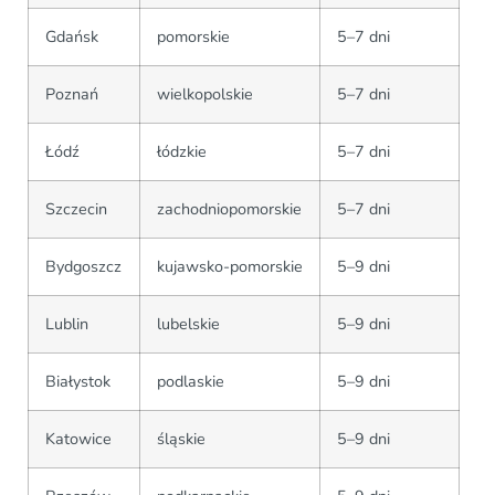
Gdańsk
pomorskie
5–7 dni
Poznań
wielkopolskie
5–7 dni
Łódź
łódzkie
5–7 dni
Szczecin
zachodniopomorskie
5–7 dni
Bydgoszcz
kujawsko-pomorskie
5–9 dni
Lublin
lubelskie
5–9 dni
Białystok
podlaskie
5–9 dni
Katowice
śląskie
5–9 dni