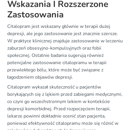
Wskazania I Rozszerzone
Zastosowania
Citalopram jest wskazany głównie w terapii dużej
depresji, ale jego zastosowanie jest znacznie szersze.
W praktyce klinicznej znajduje zastosowanie w leczeniu
zaburzeń obsesyjno-kompulsyjnych oraz fobii
społecznej. Ostatnie badania sugerują również
potencjalne zastosowanie citalopramu w terapii
przewlekłego bólu, które może być związane z
łagodzeniem objawów depresji.
Citalopram wykazał skuteczność u pacjentów
borykających się z lękiem przed zabiegami medycznymi,
co czyni go wszechstronnym lekiem w kontekście
depresji komorbidnej. Przed rozpoczęciem terapii,
lekarze powinni dokładnie ocenić stan pacjenta,
ponieważ efektywność citalopramu może się różnić w