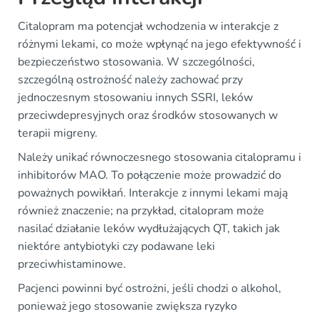
Citalopram ma potencjał wchodzenia w interakcje z
różnymi lekami, co może wpłynąć na jego efektywność i
bezpieczeństwo stosowania. W szczególności,
szczególną ostrożność należy zachować przy
jednoczesnym stosowaniu innych SSRI, leków
przeciwdepresyjnych oraz środków stosowanych w
terapii migreny.
Należy unikać równoczesnego stosowania citalopramu i
inhibitorów MAO. To połączenie może prowadzić do
poważnych powikłań. Interakcje z innymi lekami mają
również znaczenie; na przykład, citalopram może
nasilać działanie leków wydłużających QT, takich jak
niektóre antybiotyki czy podawane leki
przeciwhistaminowe.
Pacjenci powinni być ostrożni, jeśli chodzi o alkohol,
ponieważ jego stosowanie zwiększa ryzyko