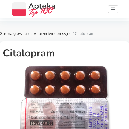
Strona główna
/
Leki przeciwdepresyjne
/ Citalopram
Citalopram