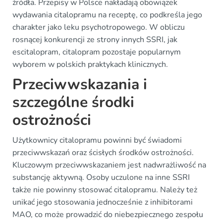
źródła. Przepisy w Polsce nakładają obowiązek
wydawania citalopramu na receptę, co podkreśla jego
charakter jako leku psychotropowego. W obliczu
rosnącej konkurencji ze strony innych SSRI, jak
escitalopram, citalopram pozostaje popularnym
wyborem w polskich praktykach klinicznych.
Przeciwwskazania i
szczególne środki
ostrożności
Użytkownicy citalopramu powinni być świadomi
przeciwwskazań oraz ścisłych środków ostrożności.
Kluczowym przeciwwskazaniem jest nadwrażliwość na
substancję aktywną. Osoby uczulone na inne SSRI
także nie powinny stosować citalopramu. Należy też
unikać jego stosowania jednocześnie z inhibitorami
MAO, co może prowadzić do niebezpiecznego zespołu