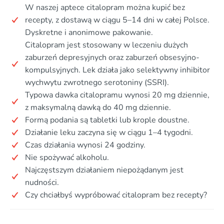
W naszej aptece citalopram można kupić bez
recepty, z dostawą w ciągu 5–14 dni w całej Polsce.
Dyskretne i anonimowe pakowanie.
Citalopram jest stosowany w leczeniu dużych
zaburzeń depresyjnych oraz zaburzeń obsesyjno-
kompulsyjnych. Lek działa jako selektywny inhibitor
wychwytu zwrotnego serotoniny (SSRI).
Typowa dawka citalopramu wynosi 20 mg dziennie,
z maksymalną dawką do 40 mg dziennie.
Formą podania są tabletki lub krople doustne.
Działanie leku zaczyna się w ciągu 1–4 tygodni.
Czas działania wynosi 24 godziny.
Nie spożywać alkoholu.
Najczęstszym działaniem niepożądanym jest
nudności.
Czy chciałbyś wypróbować citalopram bez recepty?