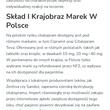
zależności od charakterystyki depresji oraz
indywidualnej reakcji na leczenie.
Skład I Krajobraz Marek W
Polsce
Na polskim rynku citalopram dostępny jest pod
różnymi markami, w tym Cipramil oraz Citalopram
Teva. Oferowany jest w różnych postaciach, takich jak
tabletki oraz krople, w dawkach 10 mg, 20 mg i 40 mg.
W porównaniu do innych krajów, w Polsce tylko
wybrane marki są refundowane przez NFZ, co wpływa
na ich dostępność dla pacjentów.
Współpraca z lokalnymi producentami leków, jak
Zentiva czy Sandoz, zapewnia szeroką dystrybucję
citalopramu. Import równoległy oraz możliwość zakupu
przez internetowe apteki zwiększa dostępność tego
leku, choć pacjenci powinni decydować się na zaufane