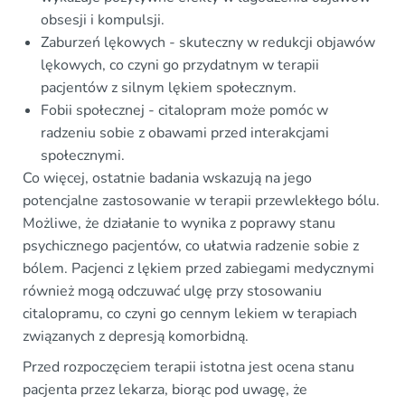
obsesji i kompulsji.
Zaburzeń lękowych - skuteczny w redukcji objawów
lękowych, co czyni go przydatnym w terapii
pacjentów z silnym lękiem społecznym.
Fobii społecznej - citalopram może pomóc w
radzeniu sobie z obawami przed interakcjami
społecznymi.
Co więcej, ostatnie badania wskazują na jego
potencjalne zastosowanie w terapii przewlekłego bólu.
Możliwe, że działanie to wynika z poprawy stanu
psychicznego pacjentów, co ułatwia radzenie sobie z
bólem. Pacjenci z lękiem przed zabiegami medycznymi
również mogą odczuwać ulgę przy stosowaniu
citalopramu, co czyni go cennym lekiem w terapiach
związanych z depresją komorbidną.
Przed rozpoczęciem terapii istotna jest ocena stanu
pacjenta przez lekarza, biorąc pod uwagę, że