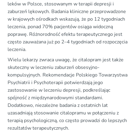
leków w Polsce, stosowanym w terapii depresji i
zaburzeń lękowych. Badania kliniczne przeprowadzone
w krajowych ośrodkach wskazują, że po 12 tygodniach
leczenia, ponad 70% pacjentów osiąga widoczną
poprawę. Różnorodność efektu terapeutycznego jest
często zauważana już po 2–4 tygodniach od rozpoczęcia
leczenia.
Wielu lekarzy zwraca uwagę, że citalopram jest także
skuteczny w leczeniu zaburzeń obsesyjno-
kompulsyjnych. Rekomendacje Polskiego Towarzystwa
Psychiatrii i Psychoterapii potwierdzają jego
zastosowanie w leczeniu depresji, podkreślając
spójność z międzynarodowymi standardami.
Dodatkowo, niezależne badania z ostatnich lat
uzasadniają stosowanie citalopramu w połączeniu z
terapią psychologiczną, co często prowadzi do lepszych
rezultatów terapeutycznych.