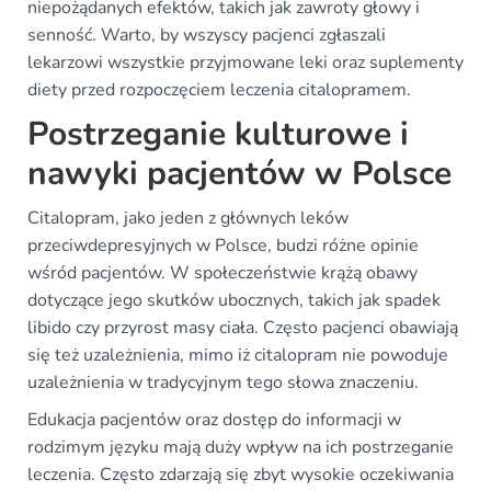
niepożądanych efektów, takich jak zawroty głowy i
senność. Warto, by wszyscy pacjenci zgłaszali
lekarzowi wszystkie przyjmowane leki oraz suplementy
diety przed rozpoczęciem leczenia citalopramem.
Postrzeganie kulturowe i
nawyki pacjentów w Polsce
Citalopram, jako jeden z głównych leków
przeciwdepresyjnych w Polsce, budzi różne opinie
wśród pacjentów. W społeczeństwie krążą obawy
dotyczące jego skutków ubocznych, takich jak spadek
libido czy przyrost masy ciała. Często pacjenci obawiają
się też uzależnienia, mimo iż citalopram nie powoduje
uzależnienia w tradycyjnym tego słowa znaczeniu.
Edukacja pacjentów oraz dostęp do informacji w
rodzimym języku mają duży wpływ na ich postrzeganie
leczenia. Często zdarzają się zbyt wysokie oczekiwania