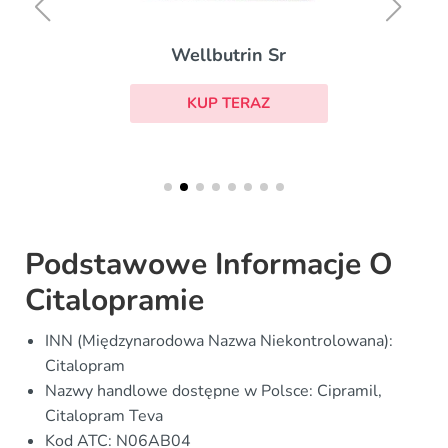
Wellbutrin Sr
KUP TERAZ
Podstawowe Informacje O
Citalopramie
INN (Międzynarodowa Nazwa Niekontrolowana):
Citalopram
Nazwy handlowe dostępne w Polsce: Cipramil,
Citalopram Teva
Kod ATC: N06AB04