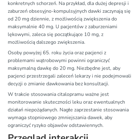
konkretnych schorzeń. Na przykład, dla dużej depresji i
zaburzeń obsesyjno-kompulsyjnych dawki zaczynają się
od 20 mg dziennie, z możliwością zwiększenia do
maksymalnie 40 mg. U pacjentów z zaburzeniami
lękowymi, zaleca się początkujące 10 mg, z
możliwością dalszego zwiększenia.
Osoby powyżej 65. roku życia oraz pacjenci z
problemami wątrobowymi powinni ograniczyć
maksymalną dawkę do 20 mg. Niezbędne jest, aby
pacjenci przestrzegali zaleceń lekarzy i nie podejmowali
decyzji o zmianie dawkowania bez konsultacji.
W trakcie stosowania citalopramu ważne jest
monitorowanie skuteczności leku oraz ewentualnych
działań niepożądanych. Nagłe zaprzestanie stosowania
wymaga stopniowego zmniejszania dawek, aby
ograniczyć ryzyko objawów odstawiennych.
Przegląd interakcji