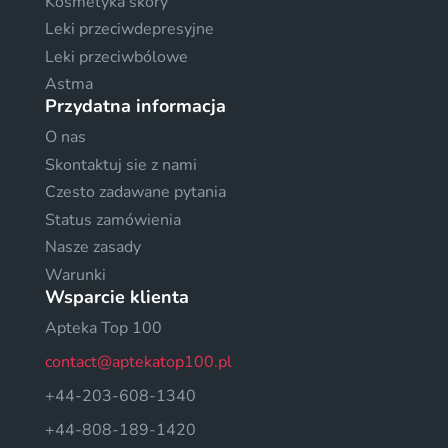
Kosmetyka skóry
Leki przeciwdepresyjne
Leki przeciwbólowe
Astma
Przydatna informacja
O nas
Skontaktuj sie z nami
Czesto zadawane pytania
Status zamówienia
Nasze zasady
Warunki
Wsparcie klienta
Apteka Top 100
contact@aptekatop100.pl
+44-203-608-1340
+44-808-189-1420