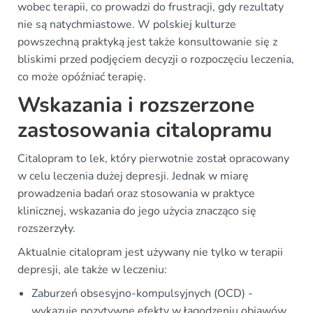
wobec terapii, co prowadzi do frustracji, gdy rezultaty
nie są natychmiastowe. W polskiej kulturze
powszechną praktyką jest także konsultowanie się z
bliskimi przed podjęciem decyzji o rozpoczęciu leczenia,
co może opóźniać terapię.
Wskazania i rozszerzone
zastosowania citalopramu
Citalopram to lek, który pierwotnie został opracowany
w celu leczenia dużej depresji. Jednak w miarę
prowadzenia badań oraz stosowania w praktyce
klinicznej, wskazania do jego użycia znacząco się
rozszerzyły.
Aktualnie citalopram jest używany nie tylko w terapii
depresji, ale także w leczeniu:
Zaburzeń obsesyjno-kompulsyjnych (OCD) -
wykazuje pozytywne efekty w łagodzeniu objawów