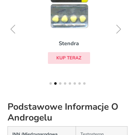
Stendra
KUP TERAZ
Podstawowe Informacje O
Androgelu
INN (Międzynarodowa
Testosteron