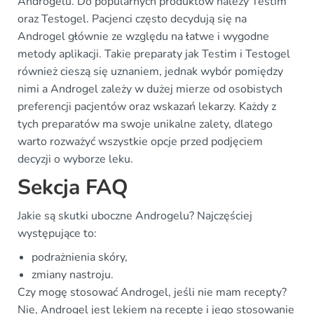
Androgelu. Do popularnych produktów należy Testim
oraz Testogel. Pacjenci często decydują się na
Androgel głównie ze względu na łatwe i wygodne
metody aplikacji. Takie preparaty jak Testim i Testogel
również cieszą się uznaniem, jednak wybór pomiędzy
nimi a Androgel zależy w dużej mierze od osobistych
preferencji pacjentów oraz wskazań lekarzy. Każdy z
tych preparatów ma swoje unikalne zalety, dlatego
warto rozważyć wszystkie opcje przed podjęciem
decyzji o wyborze leku.
Sekcja FAQ
Jakie są skutki uboczne Androgelu? Najczęściej
występujące to:
podrażnienia skóry,
zmiany nastroju.
Czy mogę stosować Androgel, jeśli nie mam recepty?
Nie, Androgel jest lekiem na receptę i jego stosowanie