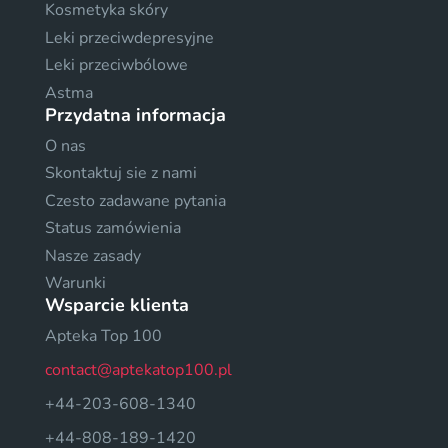
Kosmetyka skóry
Leki przeciwdepresyjne
Leki przeciwbólowe
Astma
Przydatna informacja
O nas
Skontaktuj sie z nami
Czesto zadawane pytania
Status zamówienia
Nasze zasady
Warunki
Wsparcie klienta
Apteka Top 100
contact@aptekatop100.pl
+44-203-608-1340
+44-808-189-1420