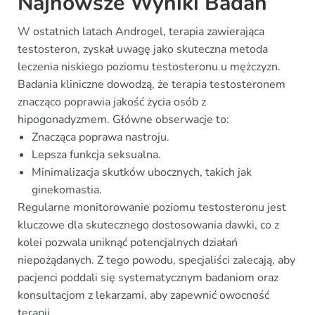
Najnowsze Wyniki Badań
W ostatnich latach Androgel, terapia zawierająca
testosteron, zyskał uwagę jako skuteczna metoda
leczenia niskiego poziomu testosteronu u mężczyzn.
Badania kliniczne dowodzą, że terapia testosteronem
znacząco poprawia jakość życia osób z
hipogonadyzmem. Główne obserwacje to:
Znacząca poprawa nastroju.
Lepsza funkcja seksualna.
Minimalizacja skutków ubocznych, takich jak
ginekomastia.
Regularne monitorowanie poziomu testosteronu jest
kluczowe dla skutecznego dostosowania dawki, co z
kolei pozwala uniknąć potencjalnych działań
niepożądanych. Z tego powodu, specjaliści zalecają, aby
pacjenci poddali się systematycznym badaniom oraz
konsultacjom z lekarzami, aby zapewnić owocność
terapii.