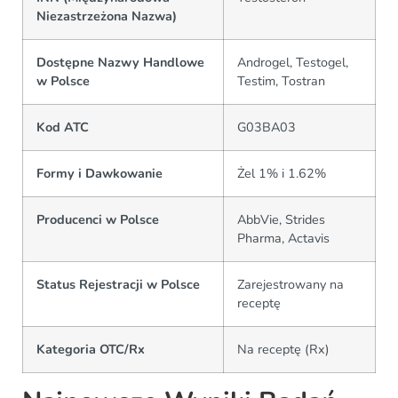
Niezastrzeżona Nazwa)
Dostępne Nazwy Handlowe
Androgel, Testogel,
w Polsce
Testim, Tostran
Kod ATC
G03BA03
Formy i Dawkowanie
Żel 1% i 1.62%
Producenci w Polsce
AbbVie, Strides
Pharma, Actavis
Status Rejestracji w Polsce
Zarejestrowany na
receptę
Kategoria OTC/Rx
Na receptę (Rx)