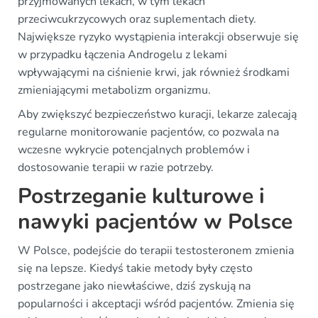
przyjmowanych lekach, w tym lekach
przeciwcukrzycowych oraz suplementach diety.
Największe ryzyko wystąpienia interakcji obserwuje się
w przypadku łączenia Androgelu z lekami
wpływającymi na ciśnienie krwi, jak również środkami
zmieniającymi metabolizm organizmu.
Aby zwiększyć bezpieczeństwo kuracji, lekarze zalecają
regularne monitorowanie pacjentów, co pozwala na
wczesne wykrycie potencjalnych problemów i
dostosowanie terapii w razie potrzeby.
Postrzeganie kulturowe i
nawyki pacjentów w Polsce
W Polsce, podejście do terapii testosteronem zmienia
się na lepsze. Kiedyś takie metody były często
postrzegane jako niewłaściwe, dziś zyskują na
popularności i akceptacji wśród pacjentów. Zmienia się