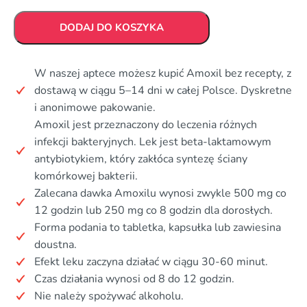
DODAJ DO KOSZYKA
W naszej aptece możesz kupić Amoxil bez recepty, z
dostawą w ciągu 5–14 dni w całej Polsce. Dyskretne
i anonimowe pakowanie.
Amoxil jest przeznaczony do leczenia różnych
infekcji bakteryjnych. Lek jest beta-laktamowym
antybiotykiem, który zakłóca syntezę ściany
komórkowej bakterii.
Zalecana dawka Amoxilu wynosi zwykle 500 mg co
12 godzin lub 250 mg co 8 godzin dla dorosłych.
Forma podania to tabletka, kapsułka lub zawiesina
doustna.
Efekt leku zaczyna działać w ciągu 30-60 minut.
Czas działania wynosi od 8 do 12 godzin.
Nie należy spożywać alkoholu.