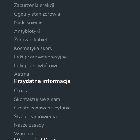
Zaburzenia erekcji
Ogólny stan zdrowia
Nadciśnienie
Antybiotyki
Zdrowie kobiet
Kosmetyka skóry
Leki przeciwdepresyjne
Leki przeciwbólowe
Astma
Przydatna informacja
O nas
Skontaktuj sie z nami
Czesto zadawane pytania
Status zamówienia
Nasze zasady
Warunki