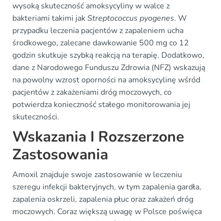
wysoką skuteczność amoksycyliny w walce z
bakteriami takimi jak
Streptococcus pyogenes
. W
przypadku leczenia pacjentów z zapaleniem ucha
środkowego, zalecane dawkowanie 500 mg co 12
godzin skutkuje szybką reakcją na terapię. Dodatkowo,
dane z Narodowego Funduszu Zdrowia (NFZ) wskazują
na powolny wzrost oporności na amoksycylinę wśród
pacjentów z zakażeniami dróg moczowych, co
potwierdza konieczność stałego monitorowania jej
skuteczności.
Wskazania I Rozszerzone
Zastosowania
Amoxil znajduje swoje zastosowanie w leczeniu
szeregu infekcji bakteryjnych, w tym zapalenia gardła,
zapalenia oskrzeli, zapalenia płuc oraz zakażeń dróg
moczowych. Coraz większą uwagę w Polsce poświęca