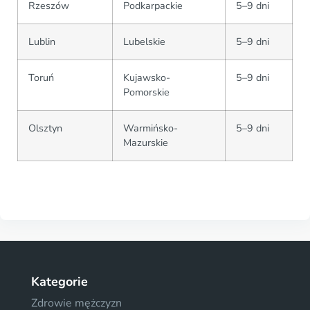
Rzeszów
Podkarpackie
5–9 dni
Lublin
Lubelskie
5–9 dni
Toruń
Kujawsko-
5–9 dni
Pomorskie
Olsztyn
Warmińsko-
5–9 dni
Mazurskie
Kategorie
Zdrowie mężczyzn