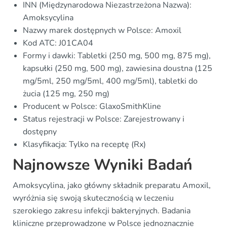
INN (Międzynarodowa Niezastrzeżona Nazwa):
Amoksycylina
Nazwy marek dostępnych w Polsce: Amoxil
Kod ATC: J01CA04
Formy i dawki: Tabletki (250 mg, 500 mg, 875 mg),
kapsułki (250 mg, 500 mg), zawiesina doustna (125
mg/5ml, 250 mg/5ml, 400 mg/5ml), tabletki do
żucia (125 mg, 250 mg)
Producent w Polsce: GlaxoSmithKline
Status rejestracji w Polsce: Zarejestrowany i
dostępny
Klasyfikacja: Tylko na receptę (Rx)
Najnowsze Wyniki Badań
Amoksycylina, jako główny składnik preparatu Amoxil,
wyróżnia się swoją skutecznością w leczeniu
szerokiego zakresu infekcji bakteryjnych. Badania
kliniczne przeprowadzone w Polsce jednoznacznie