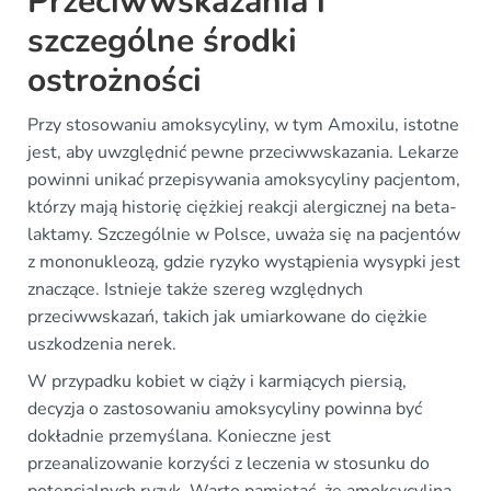
Przeciwwskazania i
szczególne środki
ostrożności
Przy stosowaniu amoksycyliny, w tym Amoxilu, istotne
jest, aby uwzględnić pewne przeciwwskazania. Lekarze
powinni unikać przepisywania amoksycyliny pacjentom,
którzy mają historię ciężkiej reakcji alergicznej na beta-
laktamy. Szczególnie w Polsce, uważa się na pacjentów
z mononukleozą, gdzie ryzyko wystąpienia wysypki jest
znaczące. Istnieje także szereg względnych
przeciwwskazań, takich jak umiarkowane do ciężkie
uszkodzenia nerek.
W przypadku kobiet w ciąży i karmiących piersią,
decyzja o zastosowaniu amoksycyliny powinna być
dokładnie przemyślana. Konieczne jest
przeanalizowanie korzyści z leczenia w stosunku do
potencjalnych ryzyk. Warto pamiętać, że amoksycylina