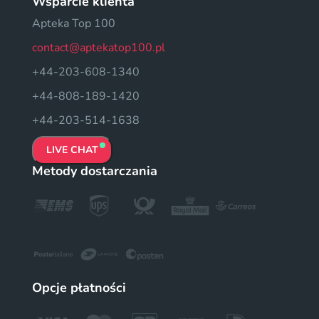
Wsparcie klienta
Apteka Top 100
contact@aptekatop100.pl
+44-203-608-1340
+44-808-189-1420
+44-203-514-1638
LIVE CHAT
Metody dostarczania
Opcje płatności