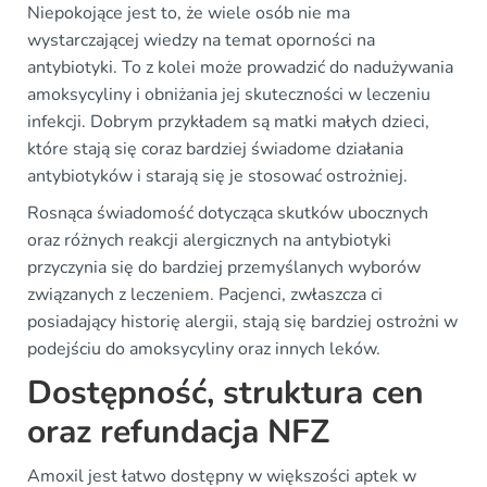
Niepokojące jest to, że wiele osób nie ma
wystarczającej wiedzy na temat oporności na
antybiotyki. To z kolei może prowadzić do nadużywania
amoksycyliny i obniżania jej skuteczności w leczeniu
infekcji. Dobrym przykładem są matki małych dzieci,
które stają się coraz bardziej świadome działania
antybiotyków i starają się je stosować ostrożniej.
Rosnąca świadomość dotycząca skutków ubocznych
oraz różnych reakcji alergicznych na antybiotyki
przyczynia się do bardziej przemyślanych wyborów
związanych z leczeniem. Pacjenci, zwłaszcza ci
posiadający historię alergii, stają się bardziej ostrożni w
podejściu do amoksycyliny oraz innych leków.
Dostępność, struktura cen
oraz refundacja NFZ
Amoxil jest łatwo dostępny w większości aptek w