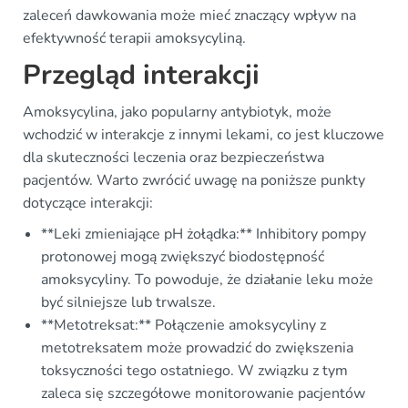
zaleceń dawkowania może mieć znaczący wpływ na
efektywność terapii amoksycyliną.
Przegląd interakcji
Amoksycylina, jako popularny antybiotyk, może
wchodzić w interakcje z innymi lekami, co jest kluczowe
dla skuteczności leczenia oraz bezpieczeństwa
pacjentów. Warto zwrócić uwagę na poniższe punkty
dotyczące interakcji:
**Leki zmieniające pH żołądka:** Inhibitory pompy
protonowej mogą zwiększyć biodostępność
amoksycyliny. To powoduje, że działanie leku może
być silniejsze lub trwalsze.
**Metotreksat:** Połączenie amoksycyliny z
metotreksatem może prowadzić do zwiększenia
toksyczności tego ostatniego. W związku z tym
zaleca się szczegółowe monitorowanie pacjentów