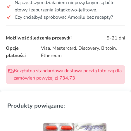
Najczęstszym działaniem niepożądanym są bóle
głowy i zaburzenia żołądkowo-jelitowe.
Czy chciałbyś spróbować Amoxilu bez recepty?
Możliwość śledzenia przesyłki
9-21 dni
Opcje
Visa, Mastercard, Discovery, Bitcoin,
płatności
Ethereum
Bezpłatna standardowa dostawa pocztą lotniczą dla
zamówień powyżej zl 734,73
Produkty powiązane: