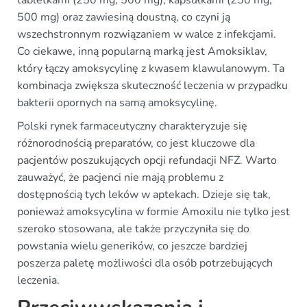
500 mg) oraz zawiesiną doustną, co czyni ją
wszechstronnym rozwiązaniem w walce z infekcjami.
Co ciekawe, inną popularną marką jest Amoksiklav,
który łączy amoksycylinę z kwasem klawulanowym. Ta
kombinacja zwiększa skuteczność leczenia w przypadku
bakterii opornych na samą amoksycylinę.
Polski rynek farmaceutyczny charakteryzuje się
różnorodnością preparatów, co jest kluczowe dla
pacjentów poszukujących opcji refundacji NFZ. Warto
zauważyć, że pacjenci nie mają problemu z
dostępnością tych leków w aptekach. Dzieje się tak,
ponieważ amoksycylina w formie Amoxilu nie tylko jest
szeroko stosowana, ale także przyczyniła się do
powstania wielu generików, co jeszcze bardziej
poszerza paletę możliwości dla osób potrzebujących
leczenia.