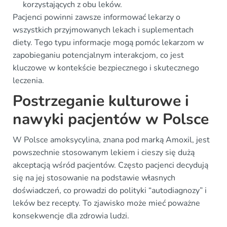
korzystających z obu leków.
Pacjenci powinni zawsze informować lekarzy o
wszystkich przyjmowanych lekach i suplementach
diety. Tego typu informacje mogą pomóc lekarzom w
zapobieganiu potencjalnym interakcjom, co jest
kluczowe w kontekście bezpiecznego i skutecznego
leczenia.
Postrzeganie kulturowe i
nawyki pacjentów w Polsce
W Polsce amoksycylina, znana pod marką Amoxil, jest
powszechnie stosowanym lekiem i cieszy się dużą
akceptacją wśród pacjentów. Często pacjenci decydują
się na jej stosowanie na podstawie własnych
doświadczeń, co prowadzi do polityki “autodiagnozy” i
leków bez recepty. To zjawisko może mieć poważne
konsekwencje dla zdrowia ludzi.