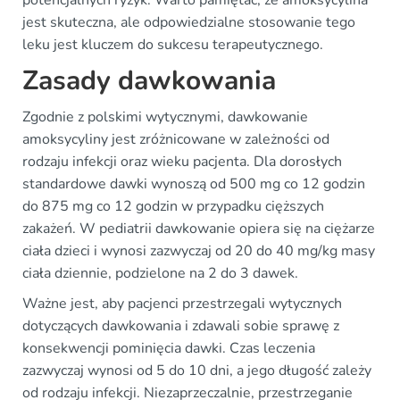
jest skuteczna, ale odpowiedzialne stosowanie tego
leku jest kluczem do sukcesu terapeutycznego.
Zasady dawkowania
Zgodnie z polskimi wytycznymi, dawkowanie
amoksycyliny jest zróżnicowane w zależności od
rodzaju infekcji oraz wieku pacjenta. Dla dorosłych
standardowe dawki wynoszą od 500 mg co 12 godzin
do 875 mg co 12 godzin w przypadku cięższych
zakażeń. W pediatrii dawkowanie opiera się na ciężarze
ciała dzieci i wynosi zazwyczaj od 20 do 40 mg/kg masy
ciała dziennie, podzielone na 2 do 3 dawek.
Ważne jest, aby pacjenci przestrzegali wytycznych
dotyczących dawkowania i zdawali sobie sprawę z
konsekwencji pominięcia dawki. Czas leczenia
zazwyczaj wynosi od 5 do 10 dni, a jego długość zależy
od rodzaju infekcji. Niezaprzeczalnie, przestrzeganie