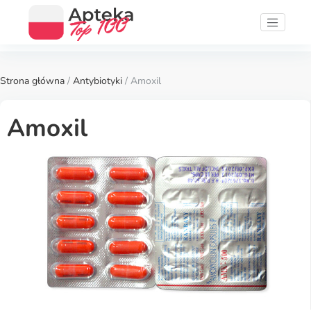
Strona główna
/
Antybiotyki
/ Amoxil
Amoxil