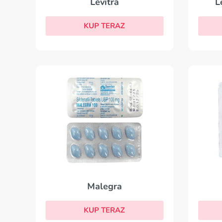
Levitra
L
KUP TERAZ
Malegra
KUP TERAZ