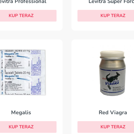
Levitra Super For
evitra Professional
KUP TERAZ
KUP TERAZ
Megalis
Red Viagra
KUP TERAZ
KUP TERAZ