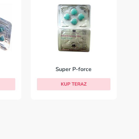
Super P-force
KUP TERAZ