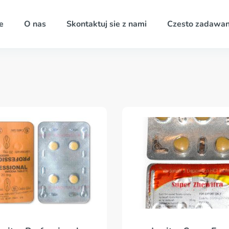
e
O nas
Skontaktuj sie z nami
Czesto zadawan