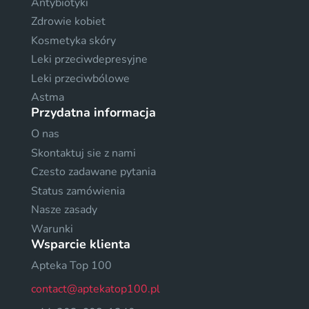
Antybiotyki
Zdrowie kobiet
Kosmetyka skóry
Leki przeciwdepresyjne
Leki przeciwbólowe
Astma
Przydatna informacja
O nas
Skontaktuj sie z nami
Czesto zadawane pytania
Status zamówienia
Nasze zasady
Warunki
Wsparcie klienta
Apteka Top 100
contact@aptekatop100.pl