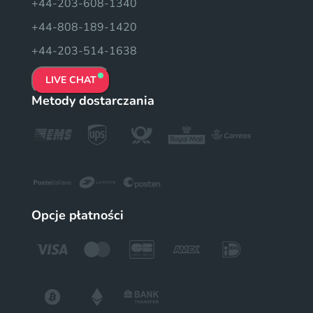
+44-203-608-1340
+44-808-189-1420
+44-203-514-1638
LIVE CHAT
Metody dostarczania
Opcje płatności