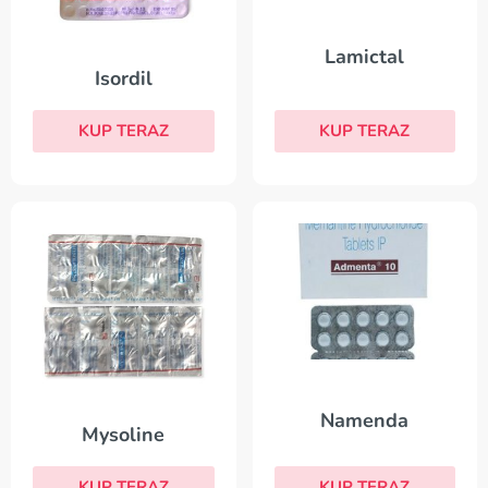
Lamictal
Isordil
KUP TERAZ
KUP TERAZ
Namenda
Mysoline
KUP TERAZ
KUP TERAZ